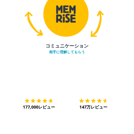
コミュニケーション
相手に理解してもらう
ダウンロード
App Store
ダウ
177,000レビュー
147万レビュー