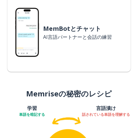
MemBotとチャット
AI言語パートナーと会話の練習
Memriseの秘密のレシピ
学習
言語漬け
単語を暗記する
話されている単語を理解する