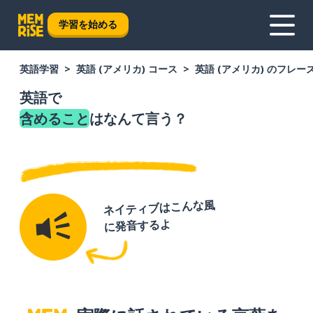
学習を始める
英語学習
英語 (アメリカ) コース
英語 (アメリカ) のフレー
英語で
含めること
はなんて言う？
ネイティブはこんな風
に発音するよ