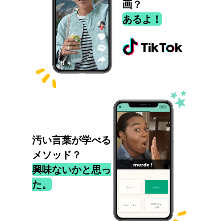
画？
あるよ！
汚い言葉が学べる
メソッド？
興味ないかと思っ
た。