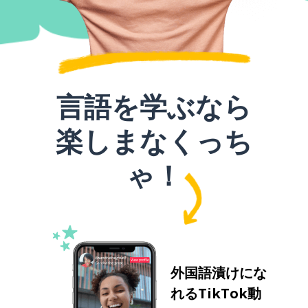
言語を学ぶなら
楽しまなくっち
ゃ！
外国語漬けにな
れるTikTok動