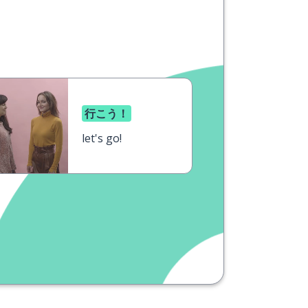
行こう！
let's go!