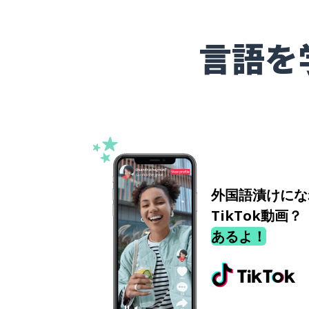
言語を
外国語漬けにな
TikTok動画？
あるよ！