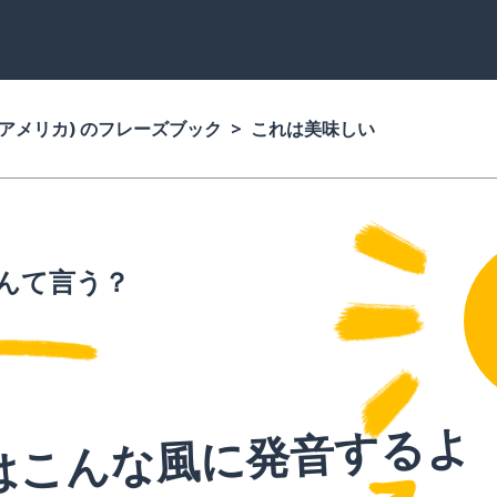
(アメリカ) のフレーズブック
これは美味しい
んて言う？
はこんな風に発音するよ