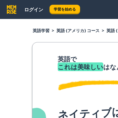
ログイン
学習を始める
英語学習
英語 (アメリカ) コース
英語 
英語で
これは美味しい
はな
ネイティブ