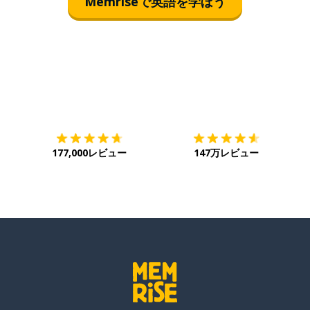
Memriseで英語を学ぼう
ダウンロード
App Store
ダ
177,000レビュー
147万レビュー