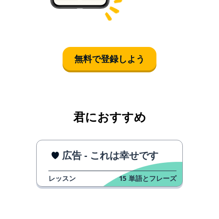
無料で登録しよう
君におすすめ
広告 - これは幸せです
レッスン
15
単語とフレーズ