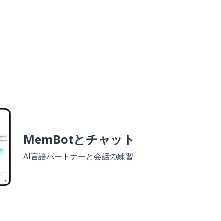
MemBotとチャット
AI言語パートナーと会話の練習