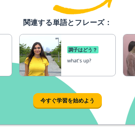
関連する単語とフレーズ：
調子はどう？
what's up?
今すぐ学習を始めよう