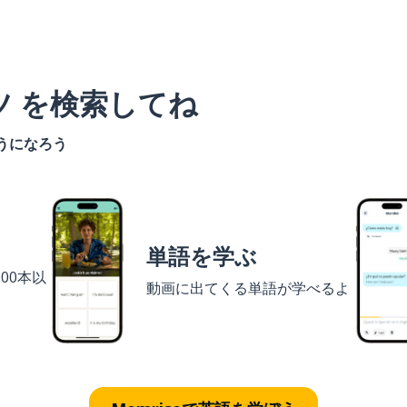
ツ を検索してね
うになろう
単語を学ぶ
00本以
動画に出てくる単語が学べるよ