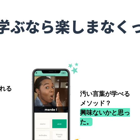
学ぶなら楽しまなく
れる
汚い言葉が学べる
メソッド？
興味ないかと思っ
た。