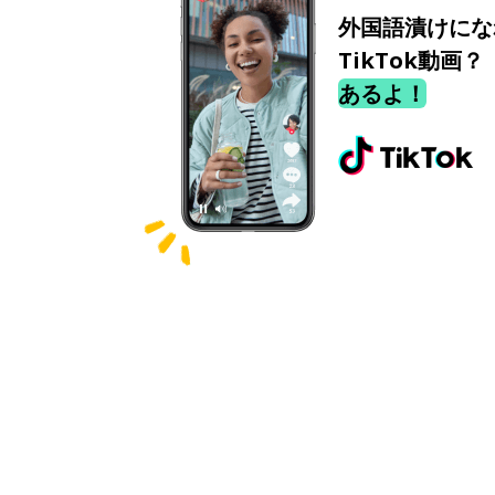
外国語漬けにな
TikTok動画？
あるよ！