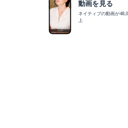
動画を見る
ネイティブの動画が48,0
上