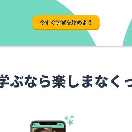
今すぐ学習を始めよう
学ぶなら楽しまなく