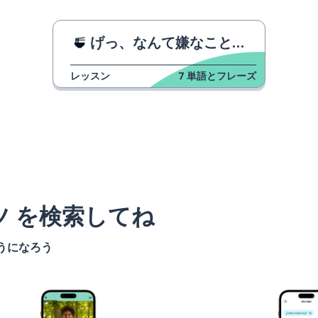
げっ、なんて嫌なことだ！
レッスン
7
単語とフレーズ
ツ を検索してね
うになろう