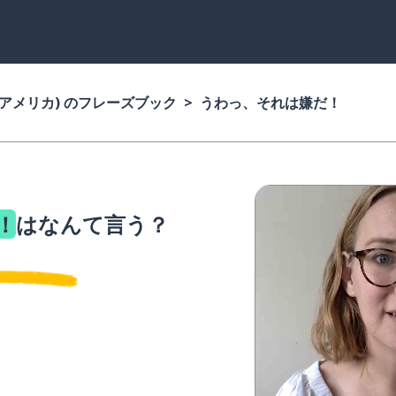
(アメリカ) のフレーズブック
うわっ、それは嫌だ！
！
はなんて言う？