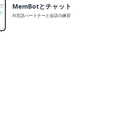
MemBotとチャット
AI言語パートナーと会話の練習
ウンロード
Google Play