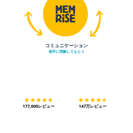
コミュニケーション
相手に理解してもらう
ダウンロード
App Store
ダウ
177,000レビュー
147万レビュー