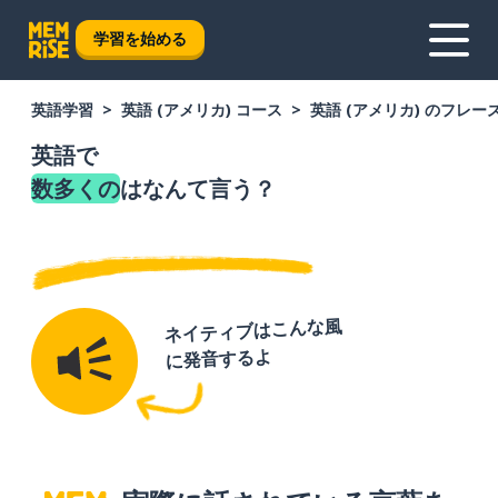
学習を始める
英語学習
英語 (アメリカ) コース
英語 (アメリカ) のフレー
英語で
数多くの
はなんて言う？
ネイティブはこんな風
に発音するよ