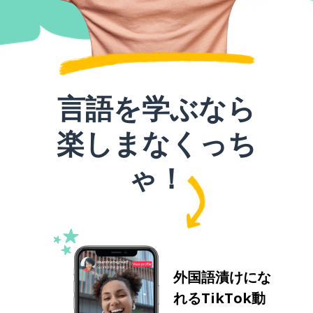
言語を学ぶなら
楽しまなくっち
ゃ！
外国語漬けにな
れるTikTok動