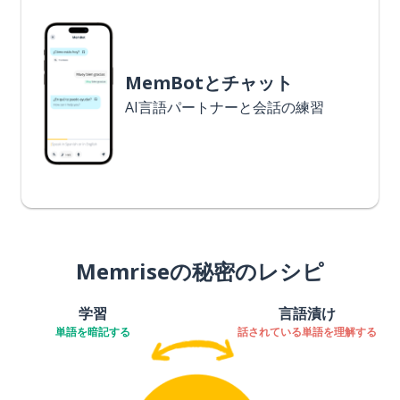
MemBotとチャット
AI言語パートナーと会話の練習
Memriseの秘密のレシピ
学習
言語漬け
単語を暗記する
話されている単語を理解する