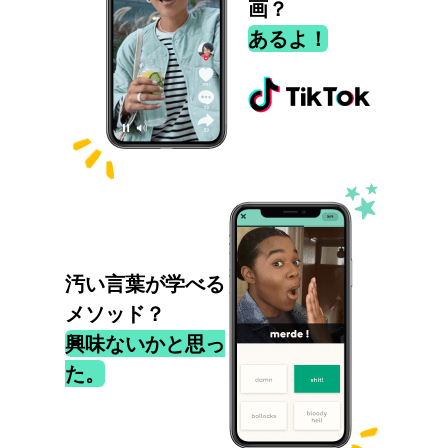
画？
あるよ！
汚い言葉が学べる
メソッド？
興味ないかと思っ
た。