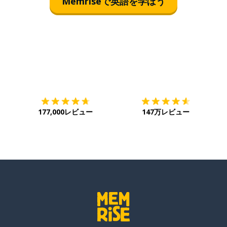
Memriseで英語を学ぼう
ダウンロード
App Store
ダ
177,000レビュー
147万レビュー