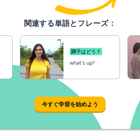
関連する単語とフレーズ：
調子はどう？
what's up?
今すぐ学習を始めよう