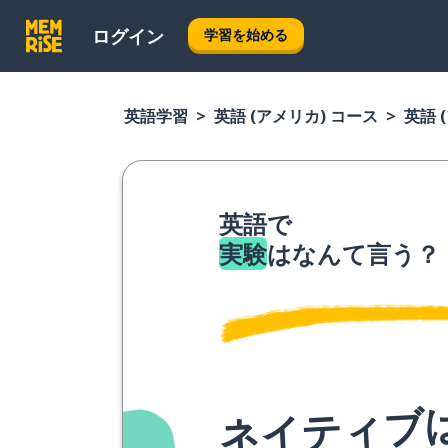
ログイン
学習を始める
英語学習
英語 (アメリカ) コース
英語 
英語で
実験
はなんて言う？
ネイティブ