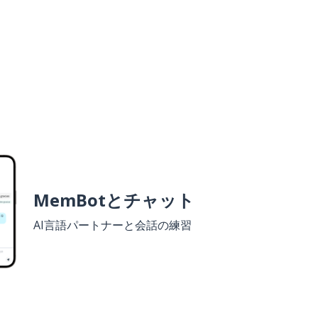
MemBotとチャット
AI言語パートナーと会話の練習