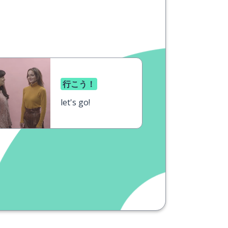
行こう！
let's go!