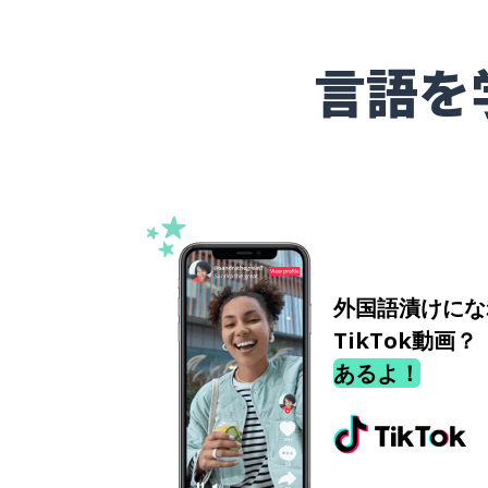
言語を
外国語漬けにな
TikTok動画？
あるよ！