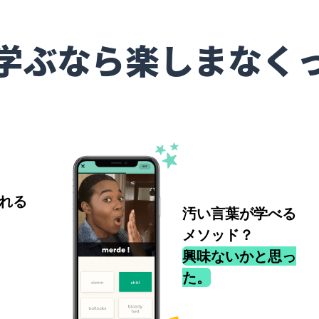
学ぶなら楽しまなく
れる
汚い言葉が学べる
メソッド？
興味ないかと思っ
た。