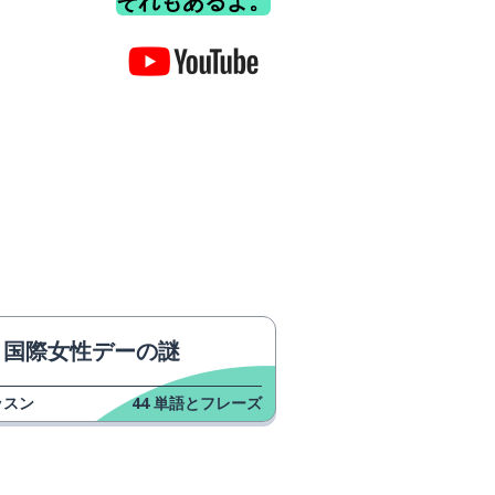
それもあるよ。
国際女性デーの謎
ッスン
44
単語とフレーズ