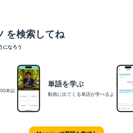
ツ を検索してね
うになろう
単語を学ぶ
00本以
動画に出てくる単語が学べるよ