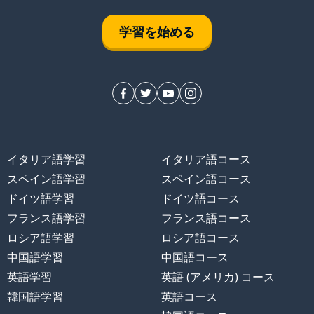
学習を始める
イタリア語学習
イタリア語コース
スペイン語学習
スペイン語コース
ドイツ語学習
ドイツ語コース
フランス語学習
フランス語コース
ロシア語学習
ロシア語コース
中国語学習
中国語コース
英語学習
英語 (アメリカ) コース
韓国語学習
英語コース