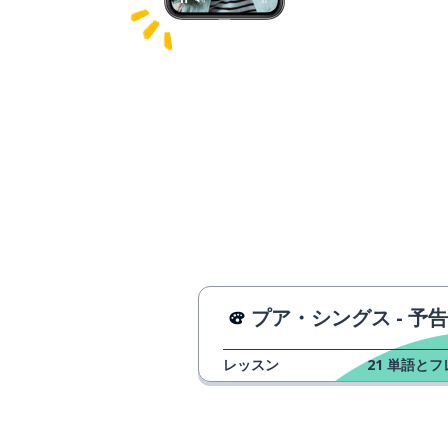
プア・シングス - 予
レッスン
21
単語とフ