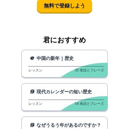
無料で登録しよう
君におすすめ
中国の新年 | 歴史
レッスン
35
単語とフレーズ
現代カレンダーの短い歴史
レッスン
56
単語とフレーズ
なぜうるう年があるのですか？