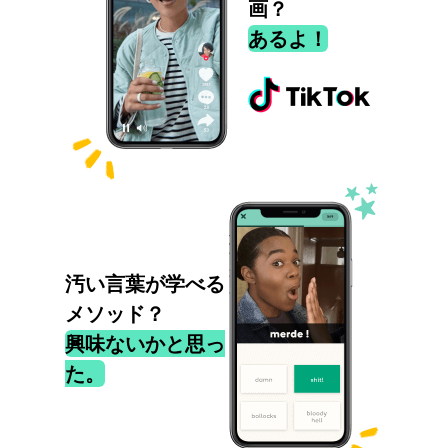
画？
あるよ！
汚い言葉が学べる
メソッド？
興味ないかと思っ
た。