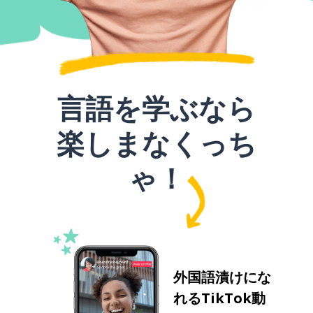
言語を学ぶなら
楽しまなくっち
ゃ！
外国語漬けにな
れるTikTok動