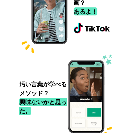
画？
あるよ！
汚い言葉が学べる
メソッド？
興味ないかと思っ
た。