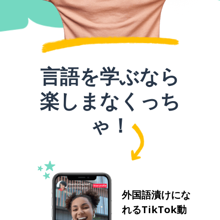
言語を学ぶなら
楽しまなくっち
ゃ！
外国語漬けにな
れるTikTok動