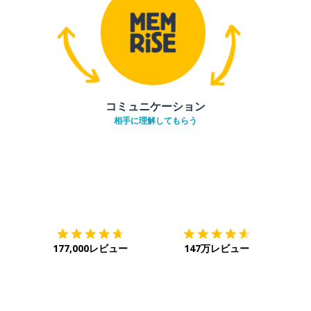
コミュニケーション
相手に理解してもらう
ダウンロード
App Store
ダウ
177,000レビュー
147万レビュー