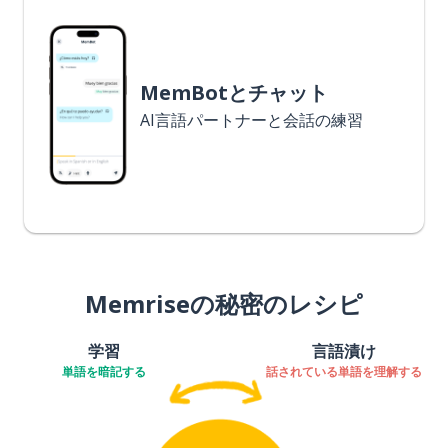
MemBotとチャット
AI言語パートナーと会話の練習
Memriseの秘密のレシピ
学習
言語漬け
単語を暗記する
話されている単語を理解する