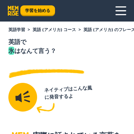
学習を始める
英語学習
英語 (アメリカ) コース
英語 (アメリカ) のフレー
英語で
氷
はなんて言う？
ネイティブはこんな風
に発音するよ