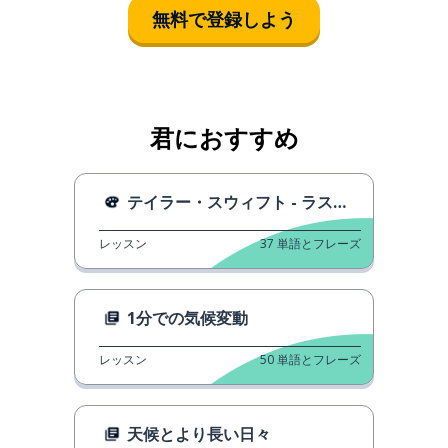
無料で登録しよう
君におすすめ
テイラー・スウィフト - ラスト・クリスマス
レッスン
37
単語とフレーズ
1分での気候変動
レッスン
50
単語とフレーズ
天候とより長い日々