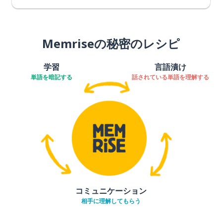
Memriseの秘密のレシピ
学習
言語漬け
単語を暗記する
話されている単語を理解する
コミュニケーション
相手に理解してもらう