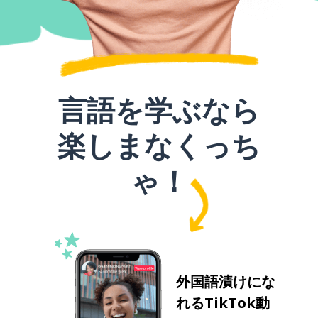
言語を学ぶなら
楽しまなくっち
ゃ！
外国語漬けにな
れるTikTok動