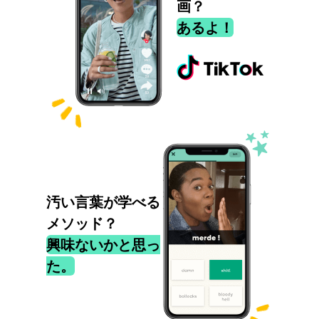
画？
あるよ！
汚い言葉が学べる
メソッド？
興味ないかと思っ
た。