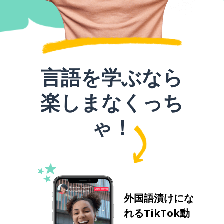
言語を学ぶなら
楽しまなくっち
ゃ！
外国語漬けにな
れるTikTok動