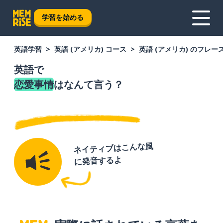
学習を始める
英語学習
英語 (アメリカ) コース
英語 (アメリカ) のフレー
英語で
恋愛事情
はなんて言う？
ネイティブはこんな風
に発音するよ