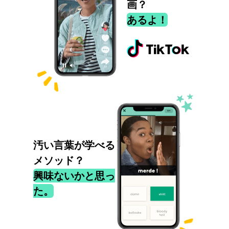
画？
あるよ！
汚い言葉が学べる
メソッド？
興味ないかと思っ
た。