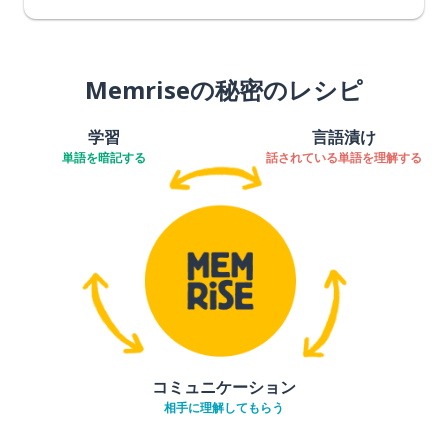
Memriseの秘密のレシピ
学習
言語漬け
単語を暗記する
話されている単語を理解する
コミュニケーション
相手に理解してもらう