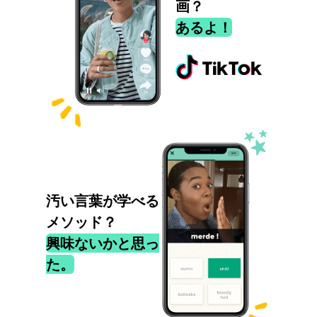
画？
あるよ！
汚い言葉が学べる
メソッド？
興味ないかと思っ
た。