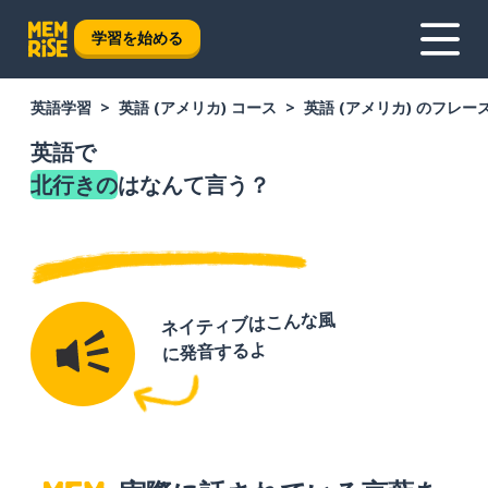
学習を始める
英語学習
英語 (アメリカ) コース
英語 (アメリカ) のフレー
英語で
北行きの
はなんて言う？
ネイティブはこんな風
に発音するよ