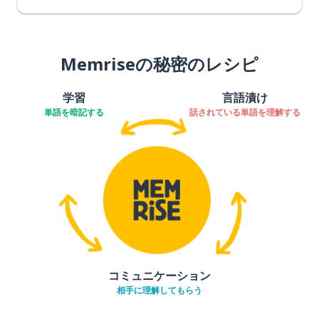
Memriseの秘密のレシピ
学習
言語漬け
単語を暗記する
話されている単語を理解する
コミュニケーション
相手に理解してもらう