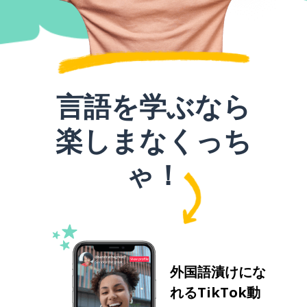
言語を学ぶなら
楽しまなくっち
ゃ！
外国語漬けにな
れるTikTok動