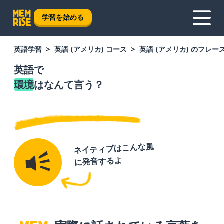
学習を始める
英語学習
英語 (アメリカ) コース
英語 (アメリカ) のフレー
英語で
環境
はなんて言う？
ネイティブはこんな風
に発音するよ