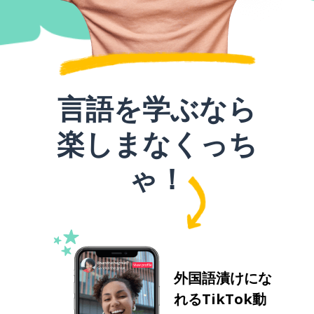
言語を学ぶなら
楽しまなくっち
ゃ！
外国語漬けにな
れるTikTok動