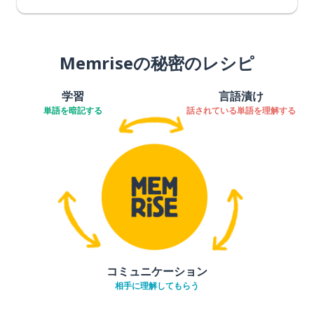
Memriseの秘密のレシピ
学習
言語漬け
単語を暗記する
話されている単語を理解する
コミュニケーション
相手に理解してもらう