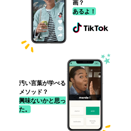
画？
あるよ！
汚い言葉が学べる
メソッド？
興味ないかと思っ
た。