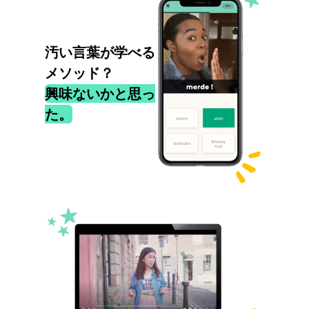
汚い言葉が学べる
メソッド？
興味ないかと思っ
た。