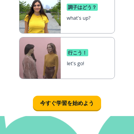
調子はどう？
what's up?
行こう！
let's go!
今すぐ学習を始めよう