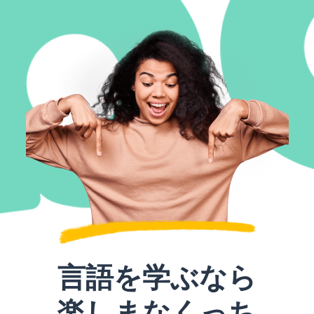
言語を学ぶなら
楽しまなくっち