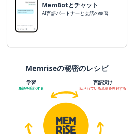
MemBotとチャット
AI言語パートナーと会話の練習
Memriseの秘密のレシピ
学習
言語漬け
単語を暗記する
話されている単語を理解する