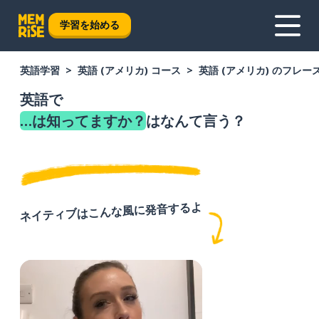
学習を始める
英語学習
英語 (アメリカ) コース
英語 (アメリカ) のフレー
英語で
…は知ってますか？
はなんて言う？
ネイティブはこんな風に発音するよ