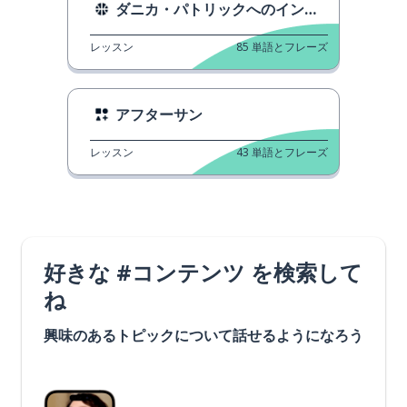
ダニカ・パトリックへのインタビュー
レッスン
85
単語とフレーズ
アフターサン
レッスン
43
単語とフレーズ
好きな #コンテンツ を検索して
ね
興味のあるトピックについて話せるようになろう