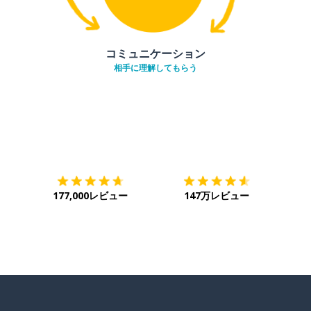
コミュニケーション
相手に理解してもらう
ダウンロード
App Store
ダウ
177,000レビュー
147万レビュー