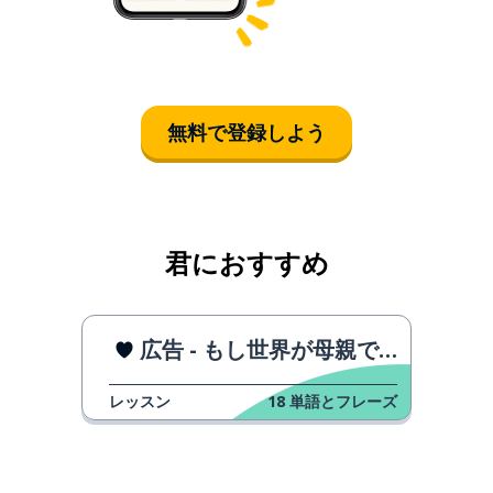
無料で登録しよう
君におすすめ
広告 - もし世界が母親でいっぱいだったら
レッスン
18
単語とフレーズ