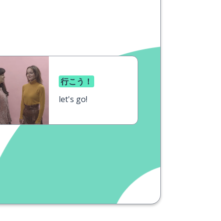
行こう！
let's go!