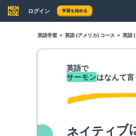
ログイン
学習を始める
英語学習
英語 (アメリカ) コース
英語 
英語で
サーモン
はなんて言
ネイティブ