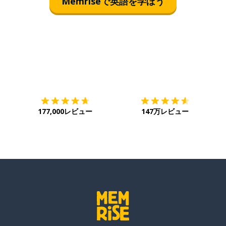
Memriseで英語を学ぼう
ダウンロード
App Store
ダ
177,000レビュー
147万レビュー