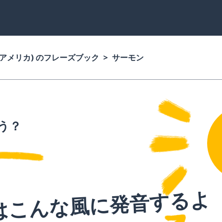
(アメリカ) のフレーズブック
サーモン
う？
はこんな風に発音するよ