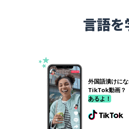
言語を
外国語漬けにな
TikTok動画？
あるよ！