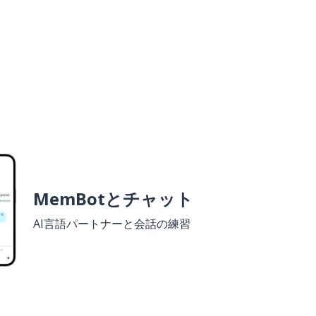
MemBotとチャット
AI言語パートナーと会話の練習