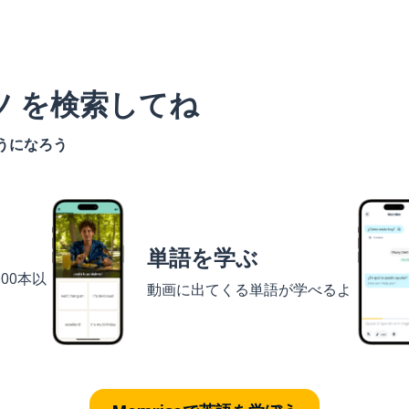
ツ を検索してね
うになろう
単語を学ぶ
00本以
動画に出てくる単語が学べるよ