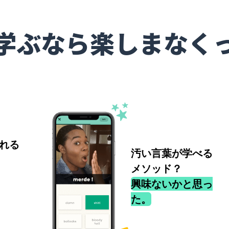
学ぶなら楽しまなく
れる
汚い言葉が学べる
メソッド？
興味ないかと思っ
た。