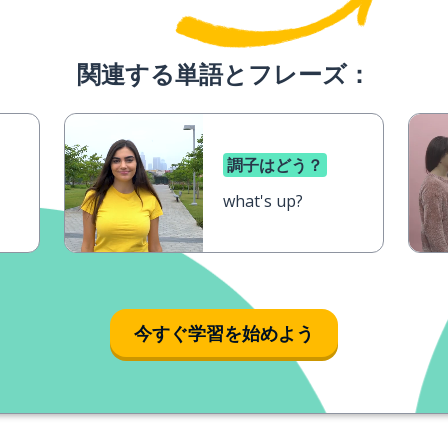
関連する単語とフレーズ：
調子はどう？
what's up?
今すぐ学習を始めよう