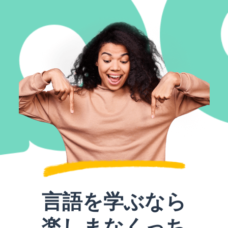
言語を学ぶなら
楽しまなくっち