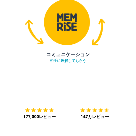
コミュニケーション
相手に理解してもらう
ダウンロード
App Store
ダウ
177,000レビュー
147万レビュー