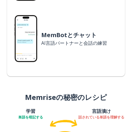
MemBotとチャット
AI言語パートナーと会話の練習
Memriseの秘密のレシピ
学習
言語漬け
単語を暗記する
話されている単語を理解する