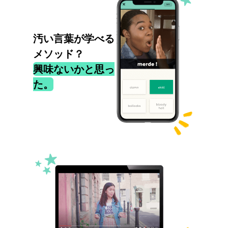
汚い言葉が学べる
メソッド？
興味ないかと思っ
た。