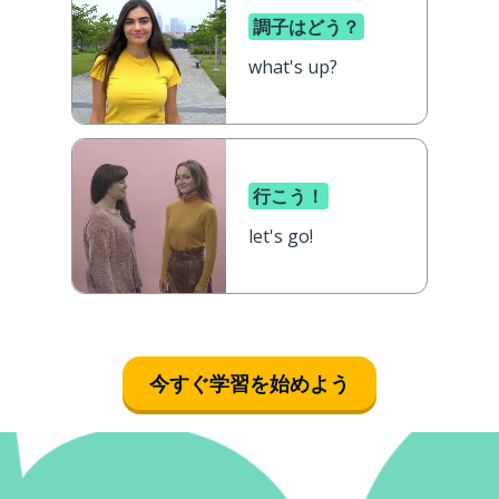
調子はどう？
what's up?
行こう！
let's go!
今すぐ学習を始めよう