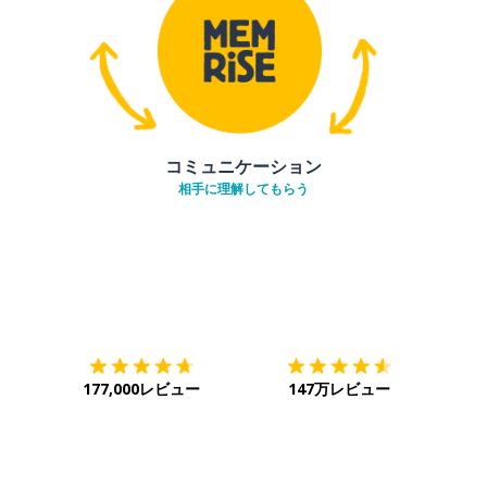
コミュニケーション
相手に理解してもらう
ダウンロード
App Store
ダウ
177,000レビュー
147万レビュー