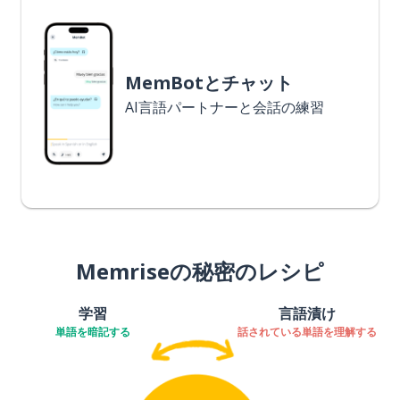
MemBotとチャット
AI言語パートナーと会話の練習
Memriseの秘密のレシピ
学習
言語漬け
単語を暗記する
話されている単語を理解する