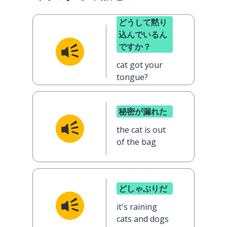
どうして黙り
込んでいるん
ですか？
cat got your
tongue?
秘密が漏れた
the cat is out
of the bag
どしゃぶりだ
it's raining
cats and dogs