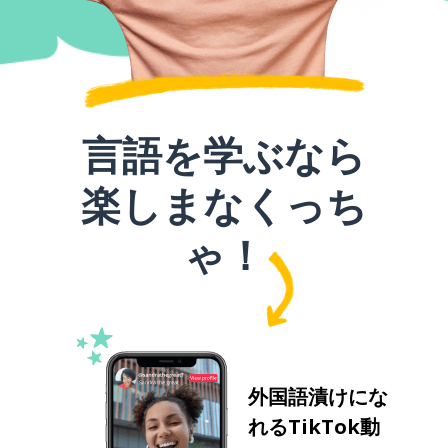
言語を学ぶなら
楽しまなくっち
ゃ！
外国語漬けにな
れるTikTok動