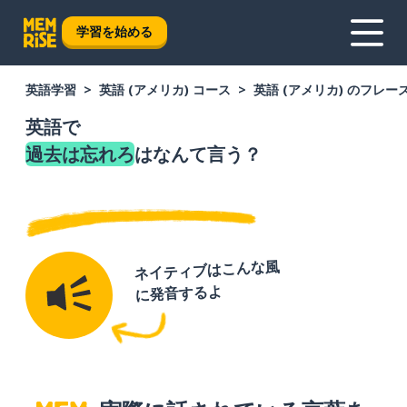
学習を始める
英語学習
英語 (アメリカ) コース
英語 (アメリカ) のフレー
英語で
過去は忘れろ
はなんて言う？
ネイティブはこんな風
に発音するよ