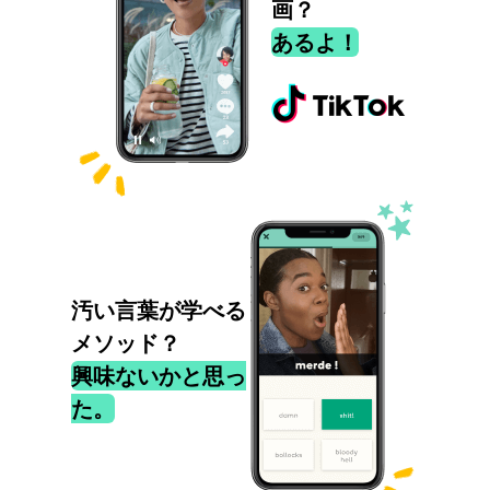
画？
あるよ！
汚い言葉が学べる
メソッド？
興味ないかと思っ
た。