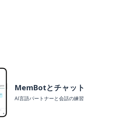
MemBotとチャット
AI言語パートナーと会話の練習