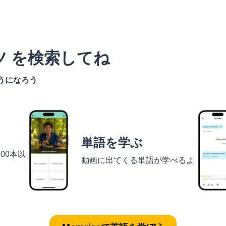
ツ を検索してね
うになろう
単語を学ぶ
00本以
動画に出てくる単語が学べるよ