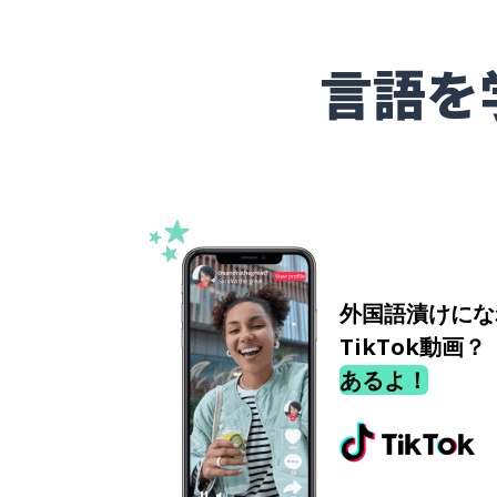
言語を
外国語漬けにな
TikTok動画？
あるよ！