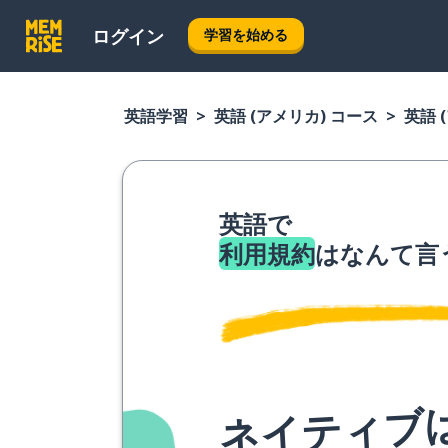
ログイン
学習を始める
英語学習
英語 (アメリカ) コース
英語 
英語で
利用規約
はなんて言
ネイティブ