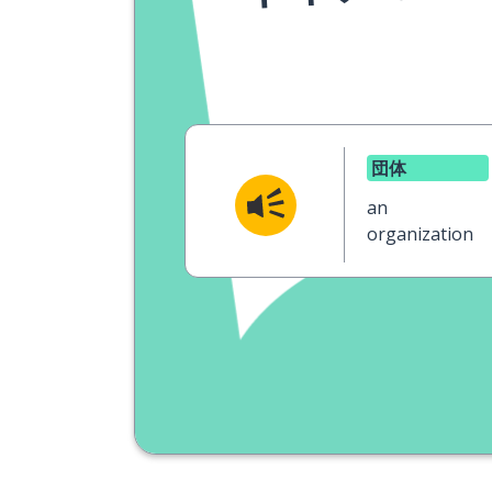
団体
an
organization