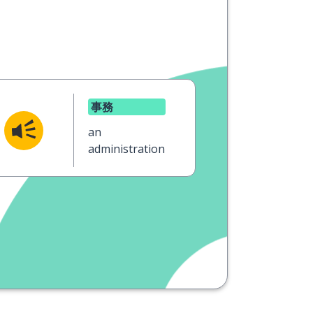
事務
an
administration