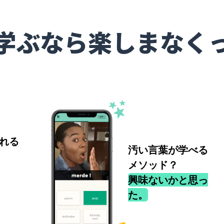
学ぶなら楽しまなく
れる
汚い言葉が学べる
メソッド？
興味ないかと思っ
た。