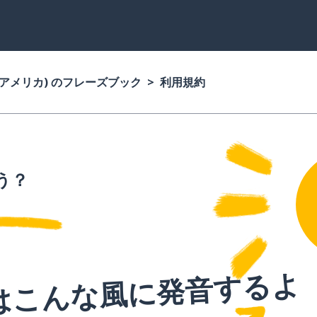
(アメリカ) のフレーズブック
利用規約
う？
はこんな風に発音するよ