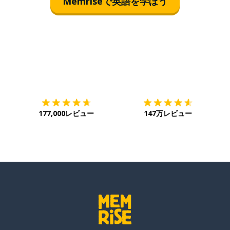
Memriseで英語を学ぼう
ダウンロード
App Store
ダ
177,000レビュー
147万レビュー