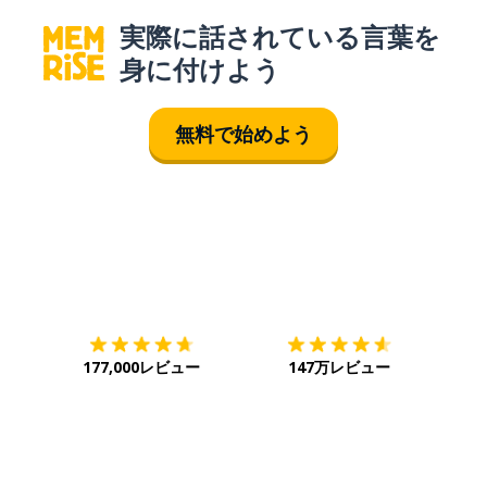
実際に話されている言葉を
身に付けよう
無料で始めよう
ダウンロード
App Store
ダウ
177,000レビュー
147万レビュー