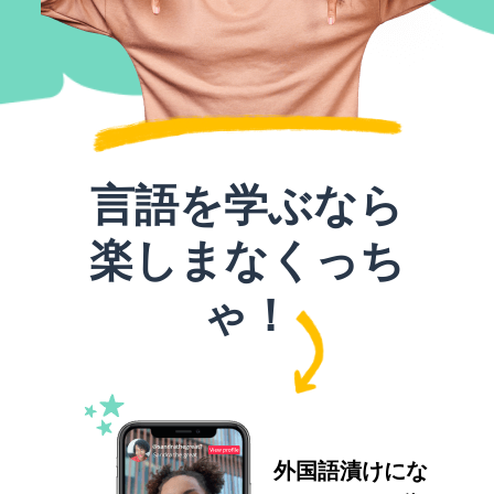
言語を学ぶなら
楽しまなくっち
ゃ！
外国語漬けにな