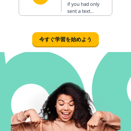
私はこんなに
if you had only
心配しません
sent a text
でした
message, I
wouldn't have
been so
今すぐ学習を始めよう
worried