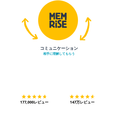
コミュニケーション
相手に理解してもらう
ダウンロード
App Store
ダウ
177,000レビュー
147万レビュー