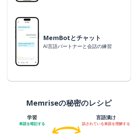
MemBotとチャット
AI言語パートナーと会話の練習
Memriseの秘密のレシピ
学習
言語漬け
単語を暗記する
話されている単語を理解する