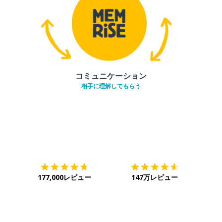
コミュニケーション
相手に理解してもらう
ダウンロード
App Store
ダウ
177,000レビュー
147万レビュー