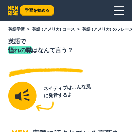
学習を始める
英語学習
英語 (アメリカ) コース
英語 (アメリカ) のフレー
英語で
憧れの職
はなんて言う？
ネイティブはこんな風
に発音するよ