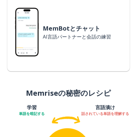
MemBotとチャット
AI言語パートナーと会話の練習
Memriseの秘密のレシピ
学習
言語漬け
単語を暗記する
話されている単語を理解する