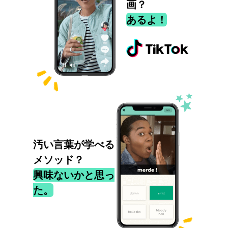
画？
あるよ！
汚い言葉が学べる
メソッド？
興味ないかと思っ
た。