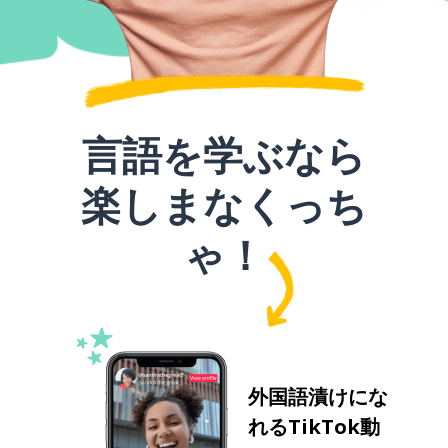
言語を学ぶなら
楽しまなくっち
ゃ！
外国語漬けにな
れるTikTok動