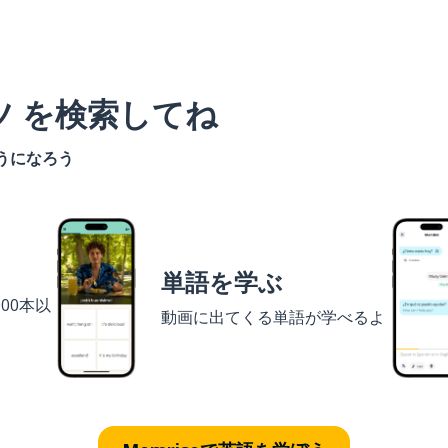
ツ を検索してね
うになろう
単語を学ぶ
00本以
動画に出てくる単語が学べるよ