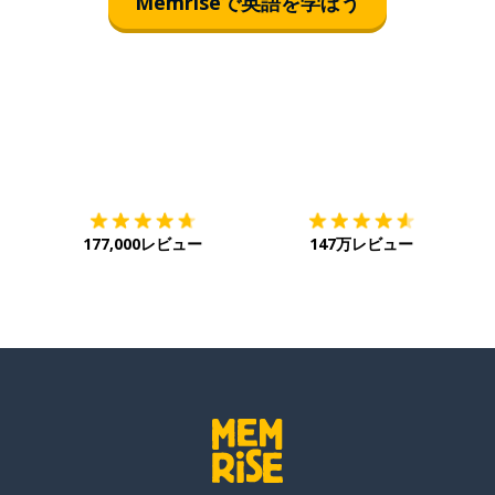
Memriseで英語を学ぼう
ダウンロード
App Store
ダ
177,000レビュー
147万レビュー