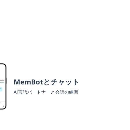
MemBotとチャット
AI言語パートナーと会話の練習