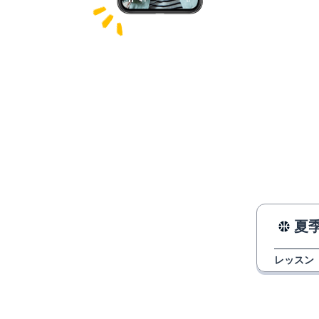
夏
レッスン