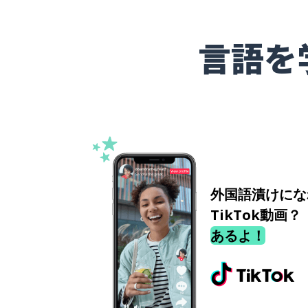
言語を
外国語漬けにな
TikTok動画？
あるよ！