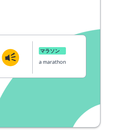
マラソン
a marathon