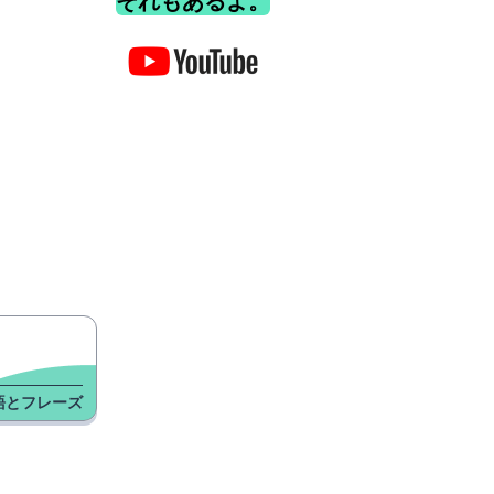
それもあるよ。
語とフレーズ