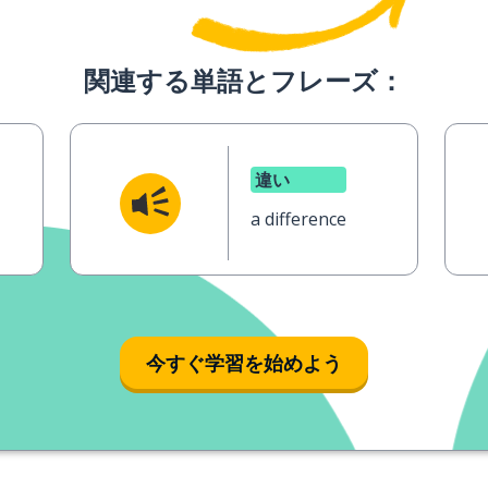
関連する単語とフレーズ：
違い
a difference
今すぐ学習を始めよう