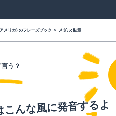
(アメリカ) のフレーズブック
メダル; 勲章
て言う？
はこんな風に発音するよ