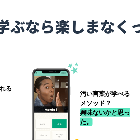
学ぶなら楽しまなく
れる
汚い言葉が学べる
メソッド？
興味ないかと思っ
た。