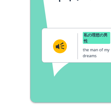
私の理想の男
性
the man of my
dreams