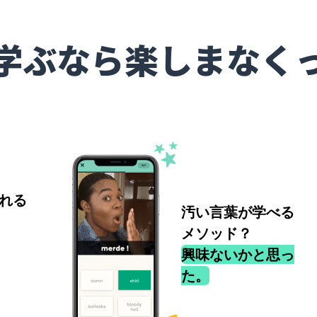
学ぶなら楽しまなく
れる
汚い言葉が学べる
メソッド？
興味ないかと思っ
た。