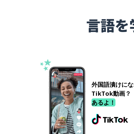
言語を
外国語漬けにな
TikTok動画？
あるよ！