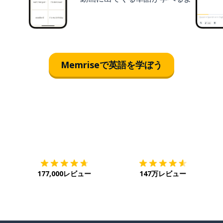
Memriseで英語を学ぼう
ダウンロード
App Store
ダ
177,000レビュー
147万レビュー