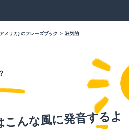
(アメリカ) のフレーズブック
狂気的
？
はこんな風に発音するよ