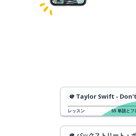
Taylor Swift - Don't Blame 
レッスン
55
単語とフ
バックストリート・ボーイズ - アズ・ロング・アズ・ユー・ラヴ・ミ