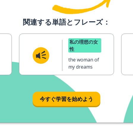
関連する単語とフレーズ：
私の理想の女
性
the woman of
my dreams
今すぐ学習を始めよう