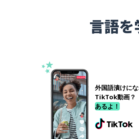
言語を
外国語漬けにな
TikTok動画？
あるよ！