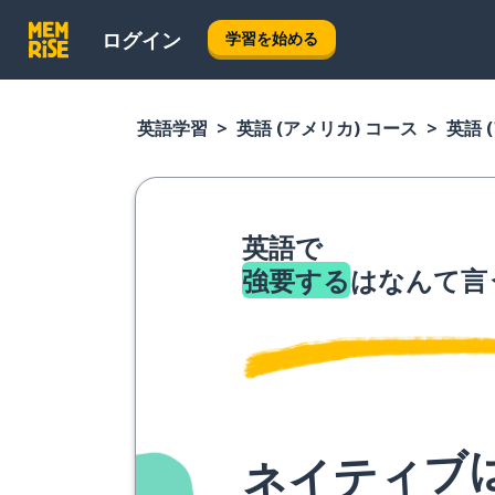
ログイン
学習を始める
英語学習
英語 (アメリカ) コース
英語 
英語で
強要する
はなんて言
ネイティブ