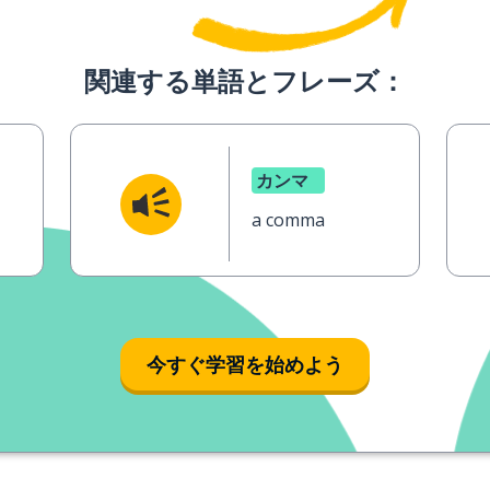
関連する単語とフレーズ：
カンマ
a comma
今すぐ学習を始めよう