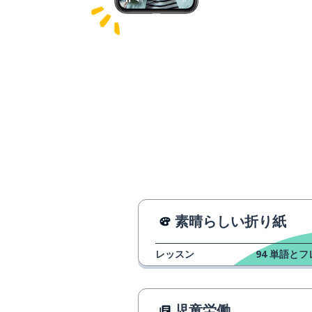
素晴らしい折り紙
レッスン
94
単語とフ
児童労働