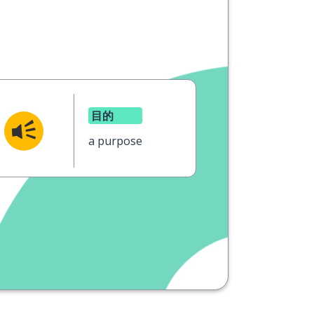
目的
a purpose