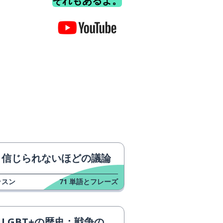
それもあるよ。
信じられないほどの議論
ッスン
71
単語とフレーズ
LGBT+の歴史：戦争の世界