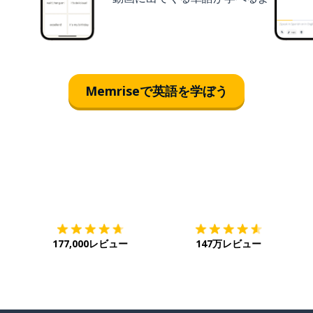
Memriseで英語を学ぼう
ダウンロード
App Store
ダ
177,000レビュー
147万レビュー