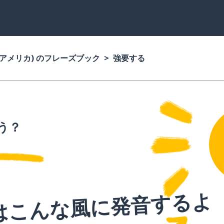
(アメリカ) のフレーズブック
強要する
う？
はこんな風に発音するよ