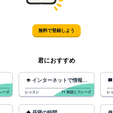
無料で登録しよう
君におすすめ
インターネットで情報を検索する
レーズ
レッスン
71
単語とフレーズ
レ
昼寝の時間