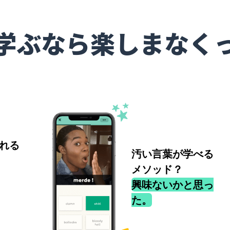
学ぶなら楽しまなく
れる
汚い言葉が学べる
メソッド？
興味ないかと思っ
た。