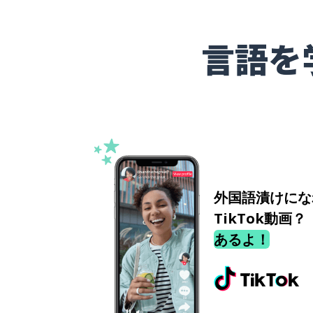
言語を
外国語漬けにな
TikTok動画？
あるよ！