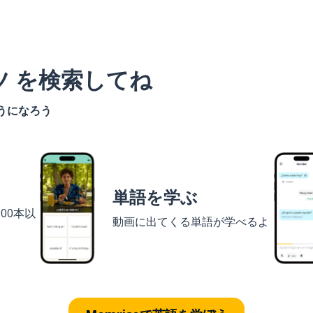
ツ を検索してね
うになろう
単語を学ぶ
00本以
動画に出てくる単語が学べるよ