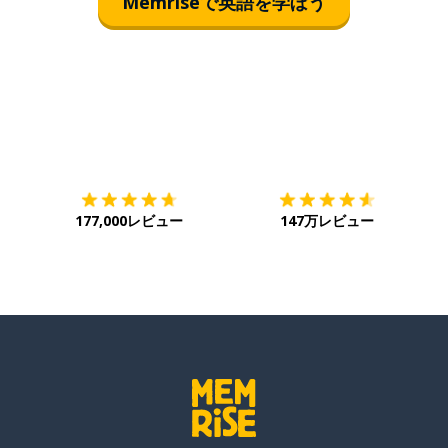
Memriseで英語を学ぼう
ダウンロード
App Store
ダ
177,000レビュー
147万レビュー