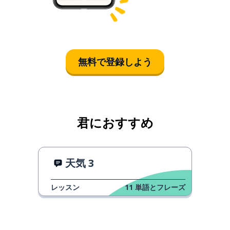
無料で登録しよう
君におすすめ
天気 3
レッスン
11
単語とフレーズ