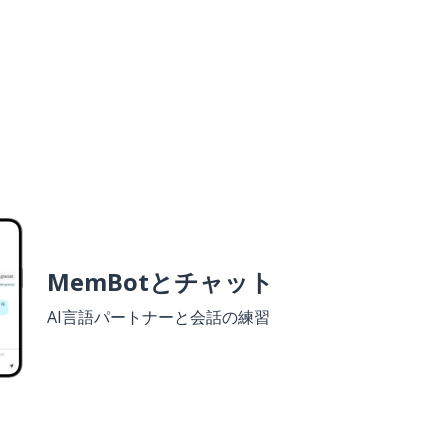
MemBotとチャット
AI言語パートナーと会話の練習