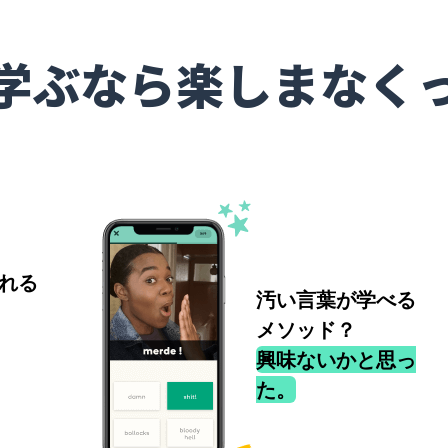
学ぶなら楽しまなく
れる
汚い言葉が学べる
メソッド？
興味ないかと思っ
た。