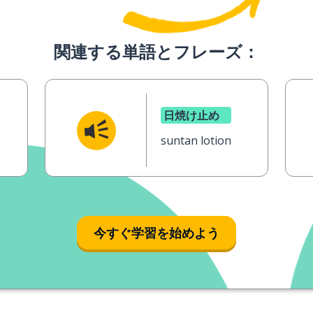
関連する単語とフレーズ：
日焼け止め
suntan lotion
今すぐ学習を始めよう