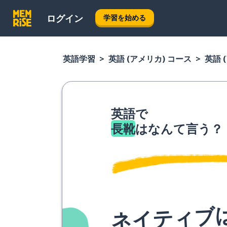
ログイン
学習を始める
英語学習
英語 (アメリカ) コース
英語 
英語で
長靴
はなんて言う？
ネイティブ