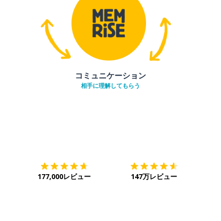
コミュニケーション
相手に理解してもらう
ダウンロード
App Store
ダウ
177,000レビュー
147万レビュー