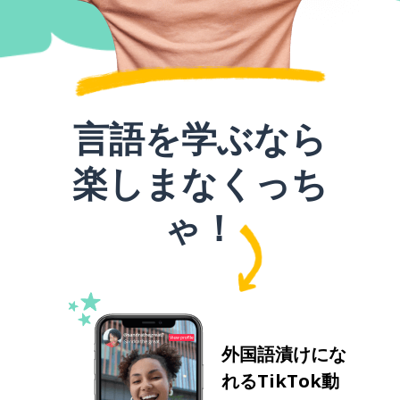
言語を学ぶなら
楽しまなくっち
ゃ！
外国語漬けにな
れるTikTok動