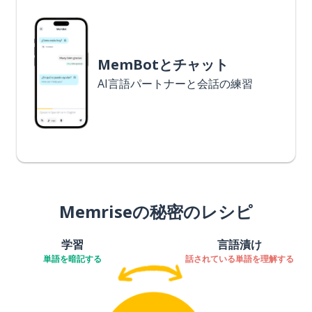
MemBotとチャット
AI言語パートナーと会話の練習
Memriseの秘密のレシピ
学習
言語漬け
単語を暗記する
話されている単語を理解する