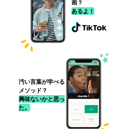
画？
あるよ！
汚い言葉が学べる
メソッド？
興味ないかと思っ
た。