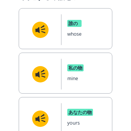
誰の
whose
私の物
mine
あなたの物
yours