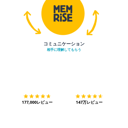
コミュニケーション
相手に理解してもらう
ダウンロード
App Store
ダウ
177,000レビュー
147万レビュー