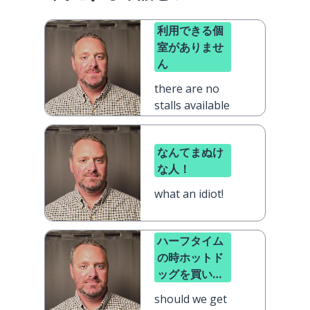
利用できる個
室がありませ
ん
there are no
stalls available
なんてまぬけ
な人！
what an idiot!
ハーフタイム
の時ホットド
ッグを買いに
行きますか？
should we get