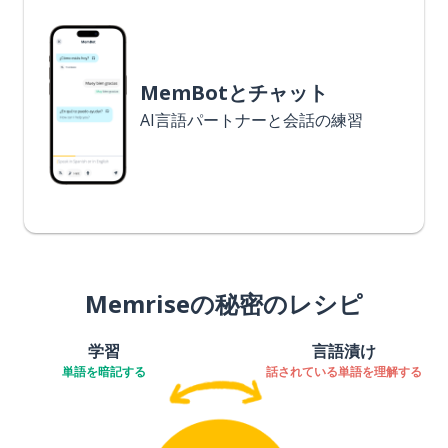
MemBotとチャット
AI言語パートナーと会話の練習
Memriseの秘密のレシピ
学習
言語漬け
単語を暗記する
話されている単語を理解する