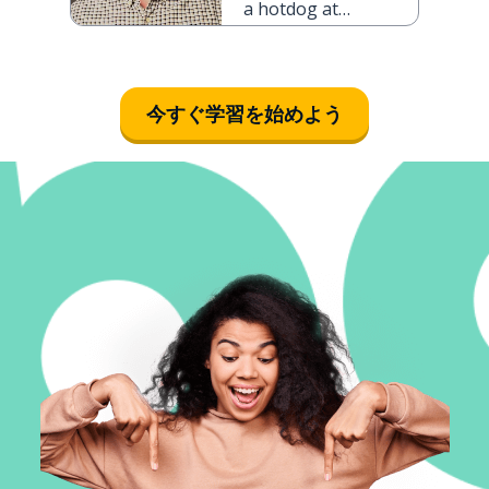
a hotdog at
half-time?
今すぐ学習を始めよう