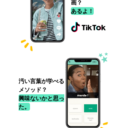
画？
あるよ！
汚い言葉が学べる
メソッド？
興味ないかと思っ
た。