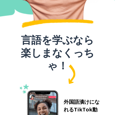
言語を学ぶなら
楽しまなくっち
ゃ！
外国語漬けにな
れるTikTok動