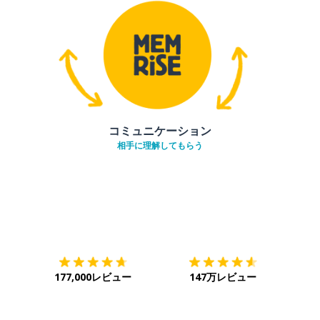
コミュニケーション
相手に理解してもらう
ダウンロード
App Store
ダウ
177,000レビュー
147万レビュー