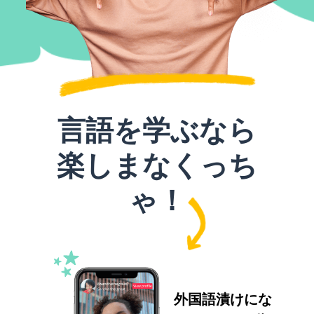
言語を学ぶなら
楽しまなくっち
ゃ！
外国語漬けにな