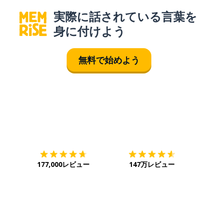
実際に話されている言葉を
身に付けよう
無料で始めよう
ダウンロード
App Store
ダウ
177,000レビュー
147万レビュー