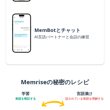
MemBotとチャット
AI言語パートナーと会話の練習
Memriseの秘密のレシピ
学習
言語漬け
単語を暗記する
話されている単語を理解する