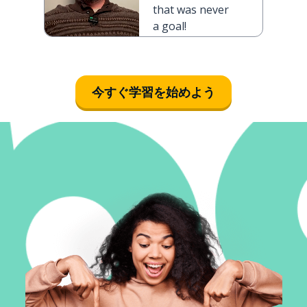
that was never
a goal!
今すぐ学習を始めよう