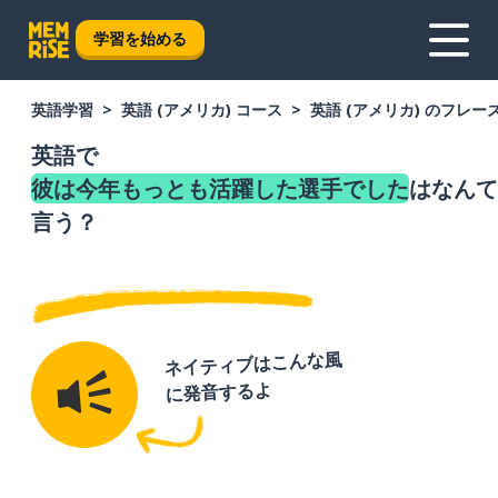
学習を始める
英語学習
英語 (アメリカ) コース
英語 (アメリカ) のフレー
英語で
彼は今年もっとも活躍した選手でした
はなんて
言う？
ネイティブはこんな風
に発音するよ