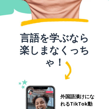
言語を学ぶなら
楽しまなくっち
ゃ！
外国語漬けにな
れるTikTok動