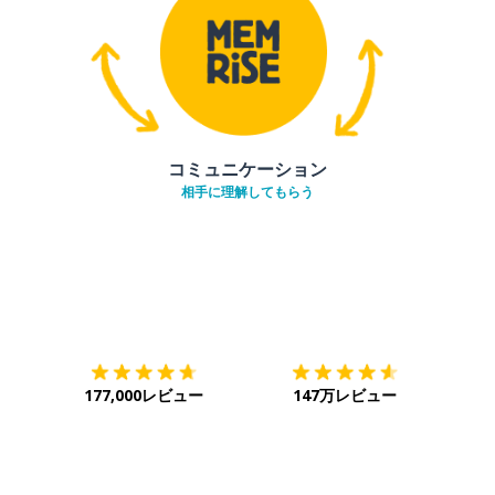
コミュニケーション
相手に理解してもらう
ダウンロード
App Store
ダウ
177,000レビュー
147万レビュー