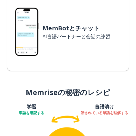
MemBotとチャット
AI言語パートナーと会話の練習
Memriseの秘密のレシピ
学習
言語漬け
単語を暗記する
話されている単語を理解する