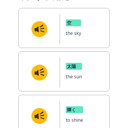
空
the sky
太陽
the sun
輝く
to shine