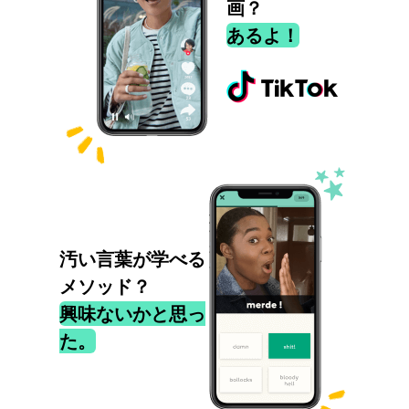
画？
あるよ！
汚い言葉が学べる
メソッド？
興味ないかと思っ
た。