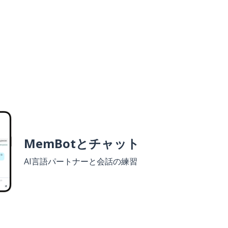
MemBotとチャット
AI言語パートナーと会話の練習