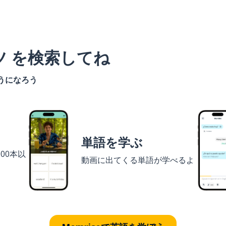
ツ を検索してね
うになろう
単語を学ぶ
00本以
動画に出てくる単語が学べるよ