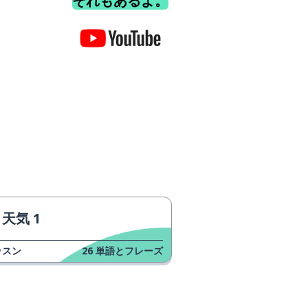
それもあるよ。
天気 1
ッスン
26
単語とフレーズ