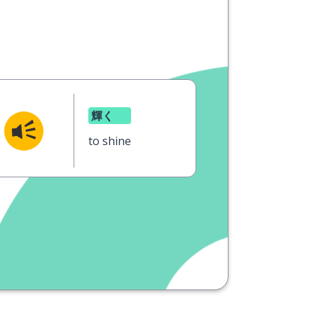
輝く
to shine