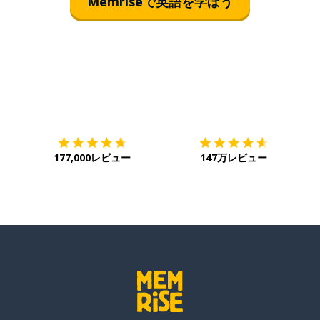
Memriseで英語を学ぼう
ダウンロード
App Store
ダ
177,000レビュー
147万レビュー