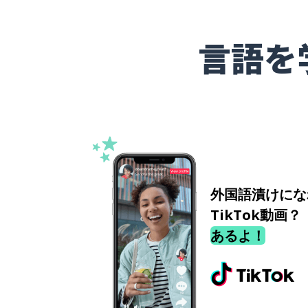
言語を
外国語漬けにな
TikTok動画？
あるよ！