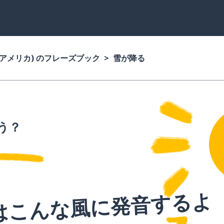
(アメリカ) のフレーズブック
雪が降る
う？
はこんな風に発音するよ