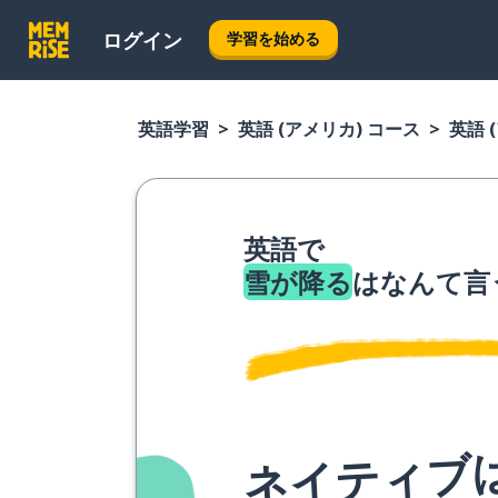
ログイン
学習を始める
英語学習
英語 (アメリカ) コース
英語 
英語で
雪が降る
はなんて言
ネイティブ