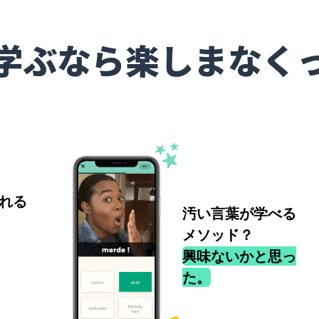
学ぶなら楽しまなく
れる
汚い言葉が学べる
メソッド？
興味ないかと思っ
た。