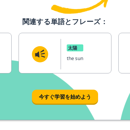
関連する単語とフレーズ：
太陽
the sun
今すぐ学習を始めよう