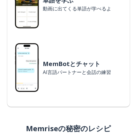
単語を学ぶ
動画に出てくる単語が学べるよ
MemBotとチャット
AI言語パートナーと会話の練習
Memriseの秘密のレシピ