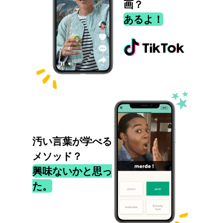
画？
あるよ！
汚い言葉が学べる
メソッド？
興味ないかと思っ
た。