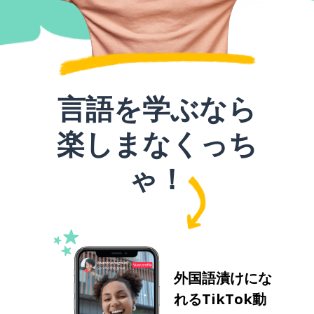
言語を学ぶなら
楽しまなくっち
ゃ！
外国語漬けにな
れるTikTok動