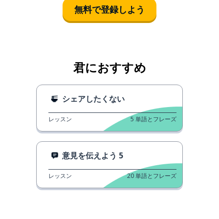
無料で登録しよう
君におすすめ
シェアしたくない
レッスン
5
単語とフレーズ
意見を伝えよう 5
レッスン
20
単語とフレーズ