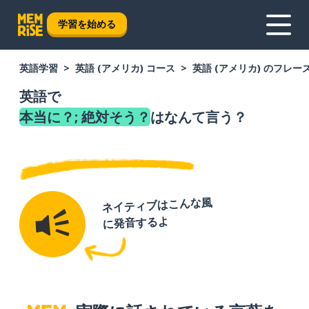
学習を始める
英語学習
英語 (アメリカ) コース
英語 (アメリカ) のフレー
英語で
本当に？; 絶対そう？
はなんて言う？
ネイティブはこんな風
に発音するよ