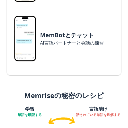
MemBotとチャット
AI言語パートナーと会話の練習
Memriseの秘密のレシピ
学習
言語漬け
単語を暗記する
話されている単語を理解する