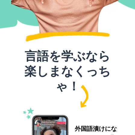
言語を学ぶなら
楽しまなくっち
ゃ！
外国語漬けにな