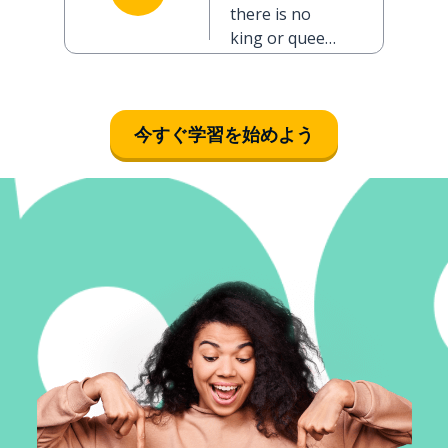
there is no
king or queen
in the United
States
今すぐ学習を始めよう