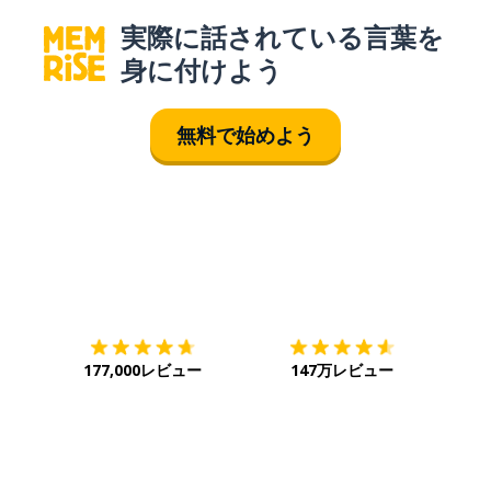
実際に話されている言葉を
身に付けよう
無料で始めよう
ダウンロード
App Store
ダウ
177,000レビュー
147万レビュー