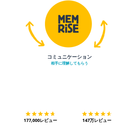
コミュニケーション
相手に理解してもらう
ダウンロード
App Store
ダウ
177,000レビュー
147万レビュー