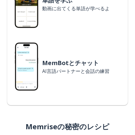
単語を学ぶ
動画に出てくる単語が学べるよ
MemBotとチャット
AI言語パートナーと会話の練習
Memriseの秘密のレシピ