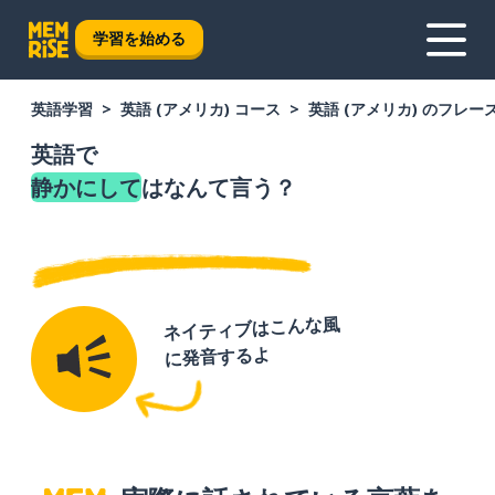
学習を始める
英語学習
英語 (アメリカ) コース
英語 (アメリカ) のフレー
英語で
静かにして
はなんて言う？
ネイティブはこんな風
に発音するよ