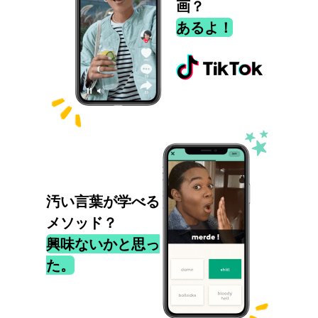
画？
あるよ！
汚い言葉が学べる
メソッド？
興味ないかと思っ
た。