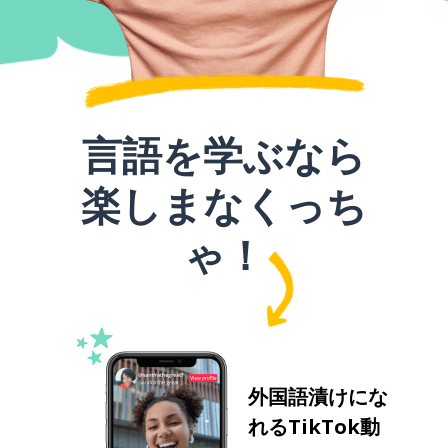
言語を学ぶなら
楽しまなくっち
ゃ！
外国語漬けにな
れるTikTok動