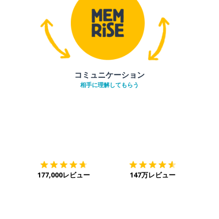
コミュニケーション
相手に理解してもらう
ダウンロード
App Store
ダウ
177,000レビュー
147万レビュー