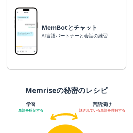
MemBotとチャット
AI言語パートナーと会話の練習
Memriseの秘密のレシピ
学習
言語漬け
単語を暗記する
話されている単語を理解する