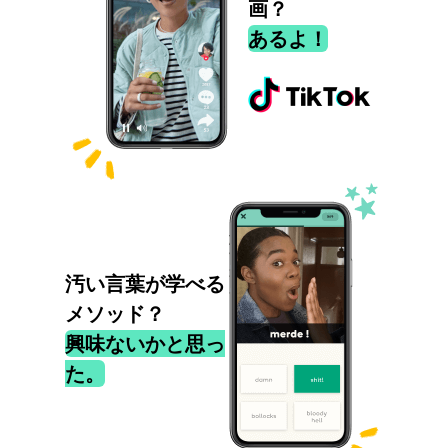
画？
あるよ！
汚い言葉が学べる
メソッド？
興味ないかと思っ
た。