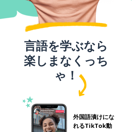
言語を学ぶなら
楽しまなくっち
ゃ！
外国語漬けにな
れるTikTok動