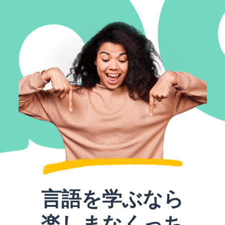
言語を学ぶなら
楽しまなくっち