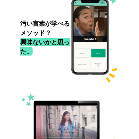
汚い言葉が学べる
メソッド？
興味ないかと思っ
た。