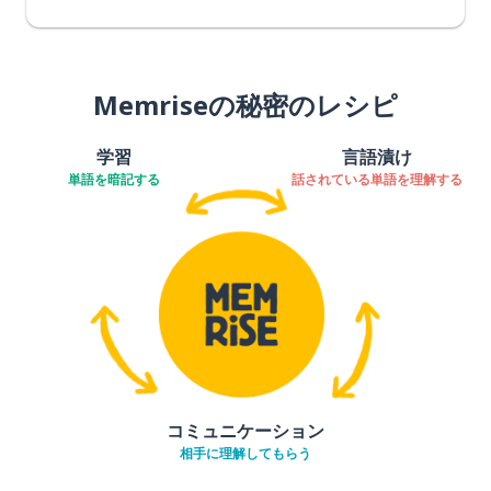
Memriseの秘密のレシピ
学習
言語漬け
単語を暗記する
話されている単語を理解する
コミュニケーション
相手に理解してもらう