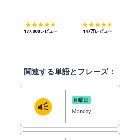
ダウンロード
App Store
ダウ
177,000レビュー
147万レビュー
関連する単語とフレーズ：
月曜日
Monday