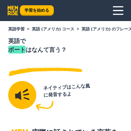
学習を始める
英語学習
英語 (アメリカ) コース
英語 (アメリカ) のフレー
英語で
ボート
はなんて言う？
ネイティブはこんな風
に発音するよ