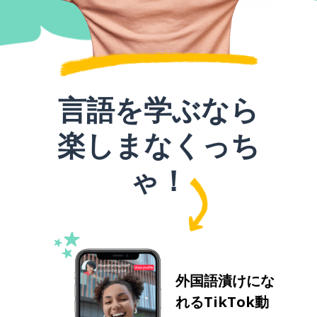
言語を学ぶなら
楽しまなくっち
ゃ！
外国語漬けにな
れるTikTok動