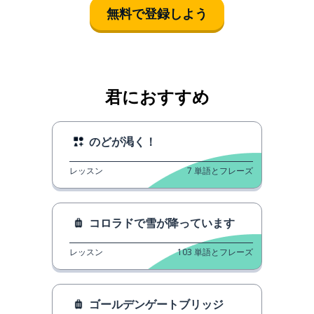
無料で登録しよう
君におすすめ
のどが渇く！
レッスン
7
単語とフレーズ
コロラドで雪が降っています
レッスン
103
単語とフレーズ
ゴールデンゲートブリッジ