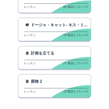
レッスン
85
単語とフレーズ
ドージャ・キャット- キス・ミー・モア）
レッスン
59
単語とフレーズ
計画を立てる
レッスン
21
単語とフレーズ
探検 2
レッスン
20
単語とフレーズ