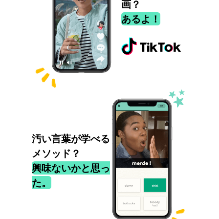
画？
あるよ！
汚い言葉が学べる
メソッド？
興味ないかと思っ
た。