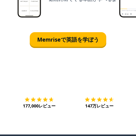
Memriseで英語を学ぼう
ダウンロード
App Store
ダ
177,000レビュー
147万レビュー