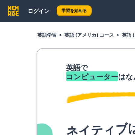
ログイン
学習を始める
英語学習
英語 (アメリカ) コース
英語 
英語で
コンピューター
はな
ネイティブ