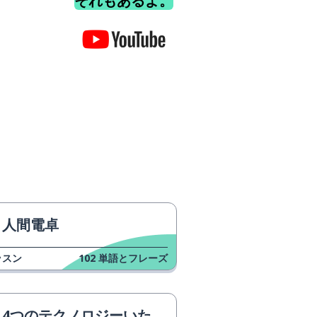
それもあるよ。
人間電卓
ッスン
102
単語とフレーズ
4つのテクノロジーいたずら