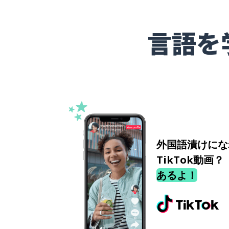
言語を
外国語漬けにな
TikTok動画？
あるよ！