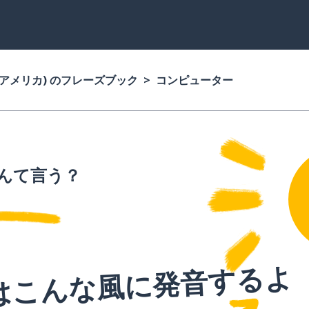
(アメリカ) のフレーズブック
コンピューター
んて言う？
はこんな風に発音するよ