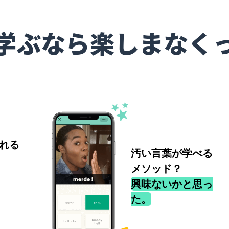
学ぶなら楽しまなく
れる
汚い言葉が学べる
メソッド？
興味ないかと思っ
た。