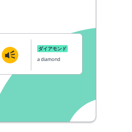
ダイアモンド
a diamond