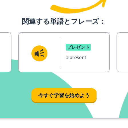
関連する単語とフレーズ：
プレゼント
a present
今すぐ学習を始めよう