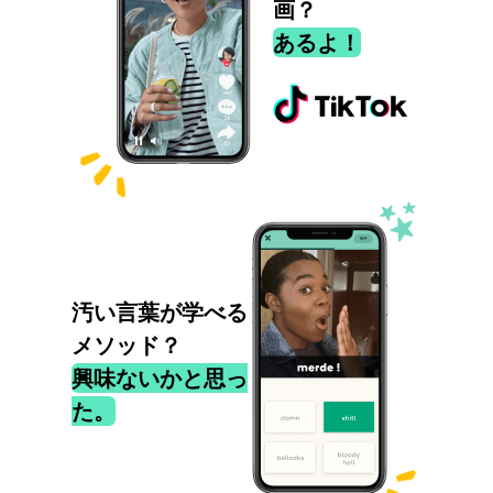
画？
あるよ！
汚い言葉が学べる
メソッド？
興味ないかと思っ
た。