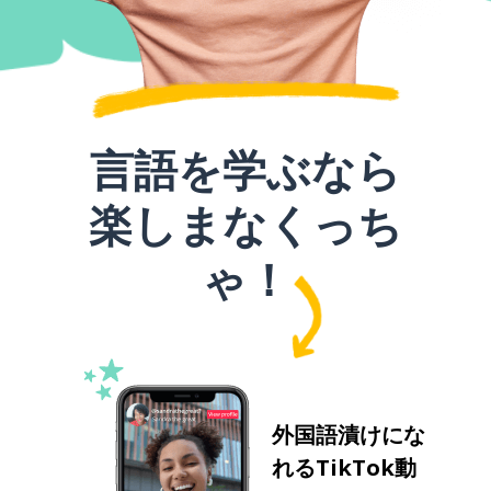
言語を学ぶなら
楽しまなくっち
ゃ！
外国語漬けにな
れるTikTok動