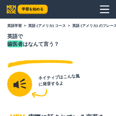
学習を始める
英語学習
英語 (アメリカ) コース
英語 (アメリカ) のフレー
英語で
歯医者
はなんて言う？
ネイティブはこんな風
に発音するよ