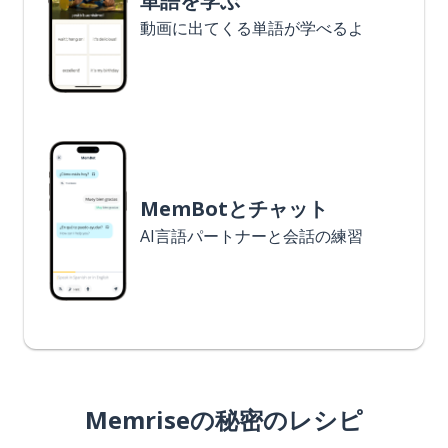
単語を学ぶ
動画に出てくる単語が学べるよ
MemBotとチャット
AI言語パートナーと会話の練習
Memriseの秘密のレシピ