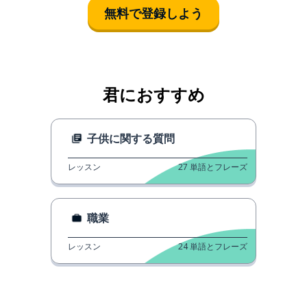
無料で登録しよう
君におすすめ
子供に関する質問
レッスン
27
単語とフレーズ
職業
レッスン
24
単語とフレーズ