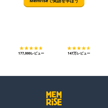
Memriseで英語を学ぼう
ダウンロード
App Store
ダ
177,000レビュー
147万レビュー