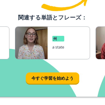
関連する単語とフレーズ：
州
a state
今すぐ学習を始めよう