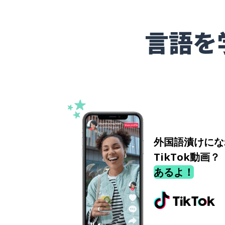
言語を
外国語漬けにな
TikTok動画？
あるよ！