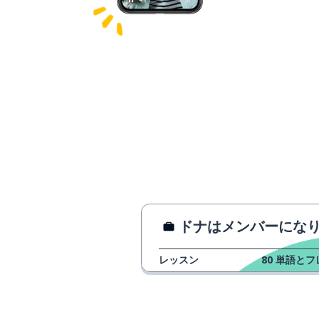
ドナはメンバーになりたいと思っています
レッスン
80
単語とフ