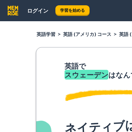
ログイン
学習を始める
英語学習
英語 (アメリカ) コース
英語 
英語で
スウェーデン
はなん
ネイティブ