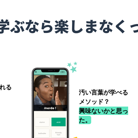
学ぶなら楽しまなく
れる
汚い言葉が学べる
メソッド？
興味ないかと思っ
た。