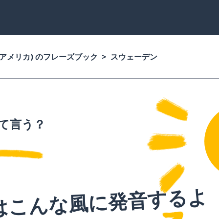
(アメリカ) のフレーズブック
スウェーデン
て言う？
はこんな風に発音するよ