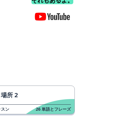
それもあるよ。
場所 2
ッスン
26
単語とフレーズ