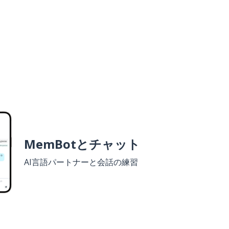
MemBotとチャット
AI言語パートナーと会話の練習