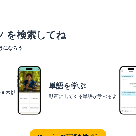
ツ を検索してね
うになろう
単語を学ぶ
00本以
動画に出てくる単語が学べるよ