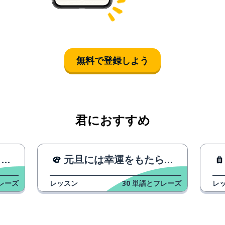
無料で登録しよう
君におすすめ
。
元旦には幸運をもたらす最高の食べ物
レーズ
レッスン
30
単語とフレーズ
レ