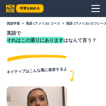
学習を始める
英語学習
英語 (アメリカ) コース
英語 (アメリカ) のフレー
英語で
それはこの通りにあります
はなんて言う？
ネイティブはこんな風に発音するよ