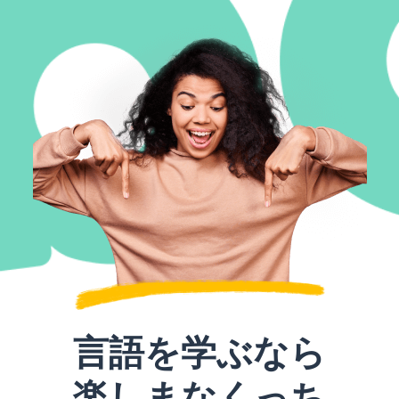
言語を学ぶなら
楽しまなくっち