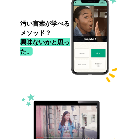
汚い言葉が学べる
メソッド？
興味ないかと思っ
た。