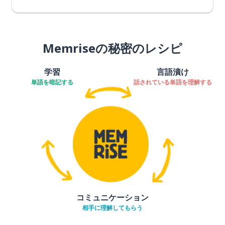
Memriseの秘密のレシピ
学習
言語漬け
単語を暗記する
話されている単語を理解する
コミュニケーション
相手に理解してもらう