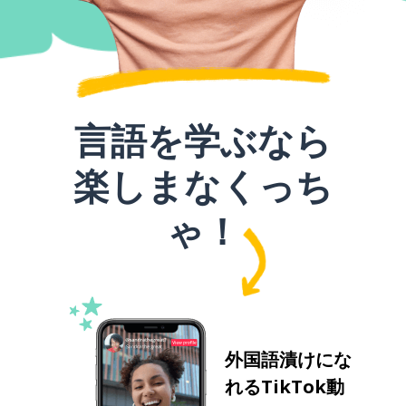
言語を学ぶなら
楽しまなくっち
ゃ！
外国語漬けにな
れるTikTok動