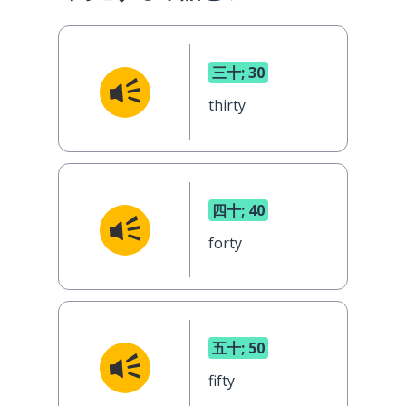
三十; 30
thirty
四十; 40
forty
五十; 50
fifty