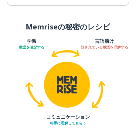
Memriseの秘密のレシピ
学習
言語漬け
単語を暗記する
話されている単語を理解する
コミュニケーション
相手に理解してもらう