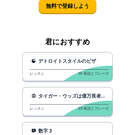
無料で登録しよう
君におすすめ
デトロイトスタイルのピザ
レッスン
90
単語とフレーズ
タイガー・ウッズは億万長者です。
レッスン
89
単語とフレーズ
数字 3