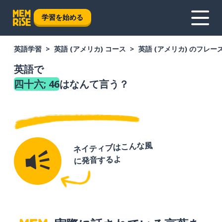
学習を始める
英語学習
英語 (アメリカ) コース
英語 (アメリカ) のフレー
英語で
四十六; 46
はなんて言う？
ネイティブはこんな風
に発音するよ