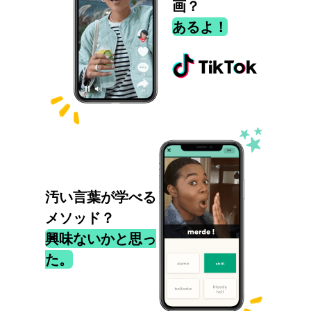
画？
あるよ！
汚い言葉が学べる
メソッド？
興味ないかと思っ
た。