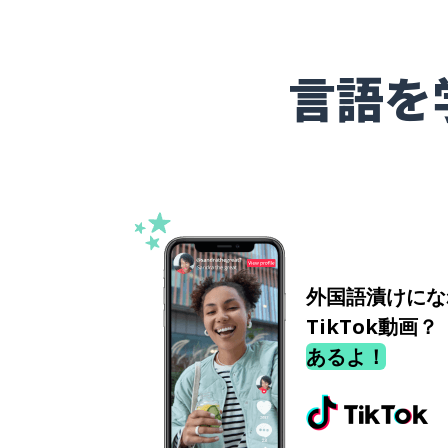
言語を
外国語漬けにな
TikTok動画？
あるよ！