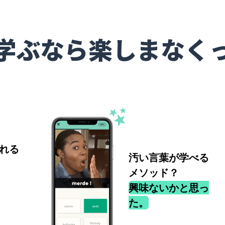
学ぶなら楽しまなく
れる
汚い言葉が学べる
メソッド？
興味ないかと思っ
た。