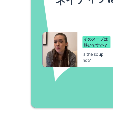
そのスープは
熱いですか？
is the soup
hot?