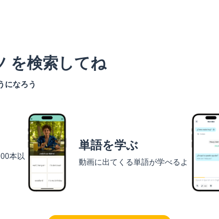
ツ を検索してね
うになろう
単語を学ぶ
00本以
動画に出てくる単語が学べるよ