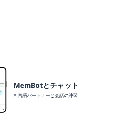
MemBotとチャット
AI言語パートナーと会話の練習