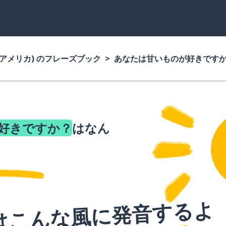
(アメリカ) のフレーズブック
あなたは甘いものが好きです
好きですか？
はなん
はこんな風に発音するよ