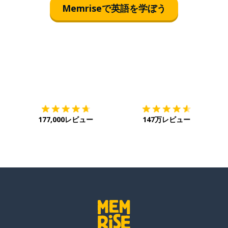
Memriseで英語を学ぼう
ダウンロード
App Store
ダ
177,000レビュー
147万レビュー