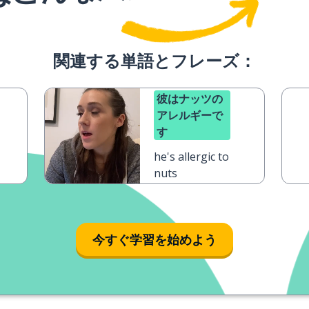
関連する単語とフレーズ：
彼はナッツの
アレルギーで
す
he's allergic to
nuts
今すぐ学習を始めよう