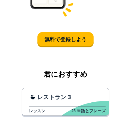
無料で登録しよう
君におすすめ
レストラン 3
レッスン
23
単語とフレーズ