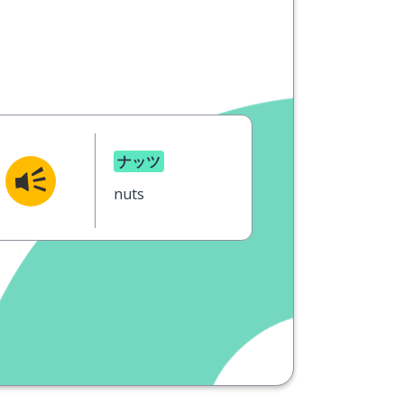
ナッツ
nuts