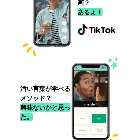
画？
あるよ！
汚い言葉が学べる
メソッド？
興味ないかと思っ
た。