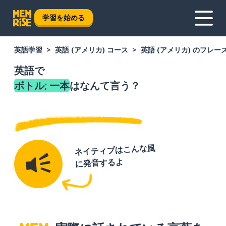
学習を始める
英語学習
英語 (アメリカ) コース
英語 (アメリカ) のフレー
英語で
ボトル; 一本
はなんて言う？
ネイティブはこんな風
に発音するよ