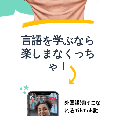
言語を学ぶなら
楽しまなくっち
ゃ！
外国語漬けにな
れるTikTok動