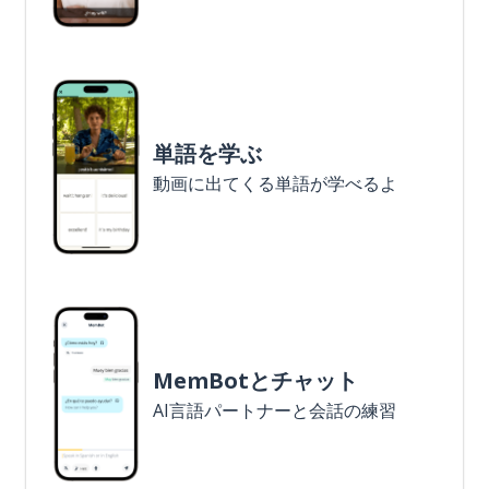
単語を学ぶ
動画に出てくる単語が学べるよ
MemBotとチャット
AI言語パートナーと会話の練習