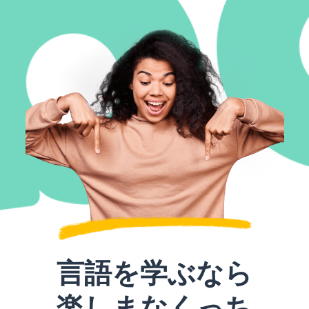
言語を学ぶなら
楽しまなくっち