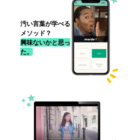
汚い言葉が学べる
メソッド？
興味ないかと思っ
た。