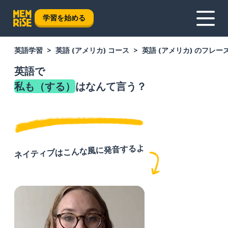
学習を始める
英語学習
英語 (アメリカ) コース
英語 (アメリカ) のフレー
英語で
私も（する）
はなんて言う？
ネイティブはこんな風に発音するよ