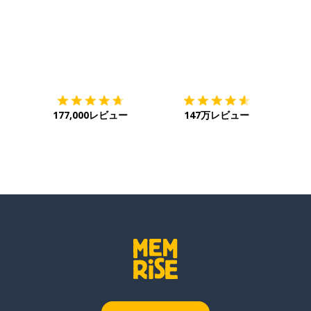
ダウンロード
App Store
ダウ
177,000レビュー
147万レビュー