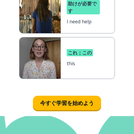
助けが必要で
す
I need help
これ；この
this
今すぐ学習を始めよう