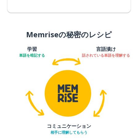
Memriseの秘密のレシピ
学習
言語漬け
単語を暗記する
話されている単語を理解する
コミュニケーション
相手に理解してもらう