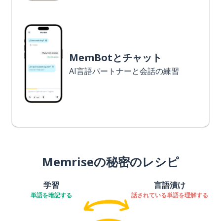
MemBotとチャット
AI言語パートナーと会話の練習
Memriseの秘密のレシピ
学習
言語漬け
単語を暗記する
話されている単語を理解する