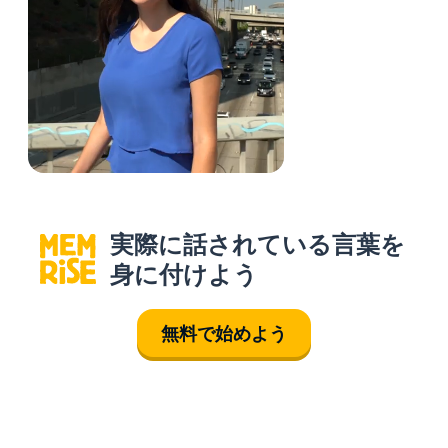
実際に話されている言葉を
身に付けよう
無料で始めよう