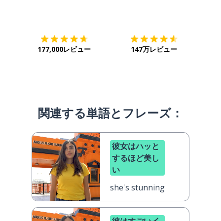
ダウンロード
App Store
ダウ
177,000レビュー
147万レビュー
関連する単語とフレーズ：
彼女はハッと
するほど美し
い
she's stunning