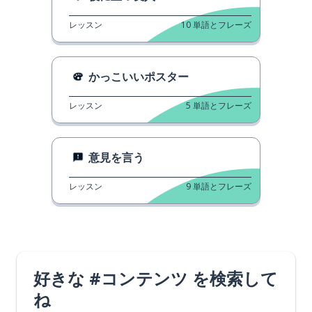
レッスン
10
単語とフレーズ
かっこいいポスター
レッスン
5
単語とフレーズ
意見を言う
レッスン
9
単語とフレーズ
好きな #コンテンツ を検索して
ね