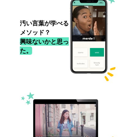
汚い言葉が学べる
メソッド？
興味ないかと思っ
た。