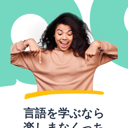
言語を学ぶなら
楽しまなくっち