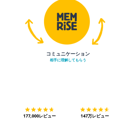
コミュニケーション
相手に理解してもらう
ダウンロード
App Store
ダウ
177,000レビュー
147万レビュー