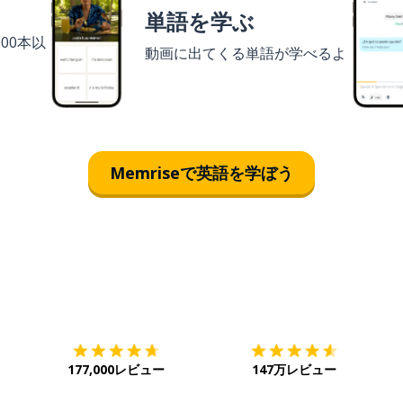
単語を学ぶ
00本以
動画に出てくる単語が学べるよ
Memriseで英語を学ぼう
ダウンロード
App Store
ダ
177,000レビュー
147万レビュー