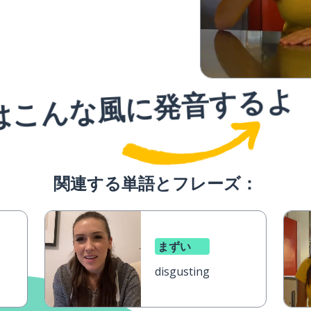
はこんな風に発音するよ
関連する単語とフレーズ：
まずい
disgusting