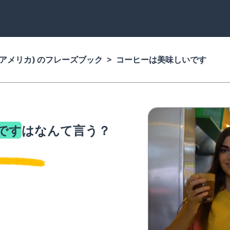
(アメリカ) のフレーズブック
コーヒーは美味しいです
です
はなんて言う？