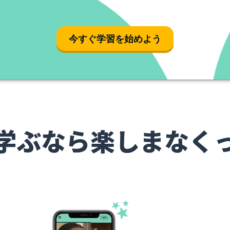
今すぐ学習を始めよう
学ぶなら楽しまなく