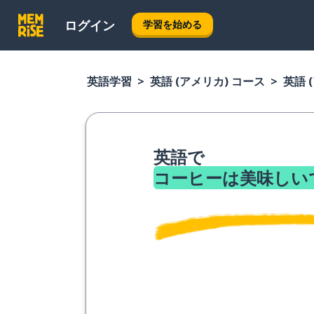
ログイン
学習を始める
英語学習
英語 (アメリカ) コース
英語 
英語で
コーヒーは美味しい