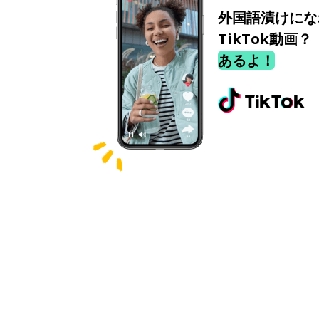
外国語漬けにな
TikTok動画？
あるよ！