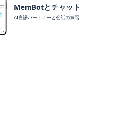
MemBotとチャット
AI言語パートナーと会話の練習
ウンロード
Google Play