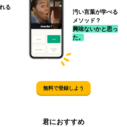
れる
汚い言葉が学べる
メソッド？
興味ないかと思っ
た。
無料で登録しよう
君におすすめ