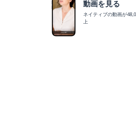
動画を見る
ネイティブの動画が48,0
上