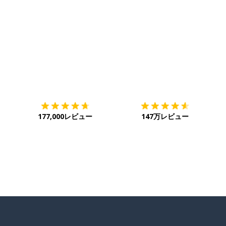
能
ダウンロード
App Store
ダ
177,000レビュー
147万レビュー