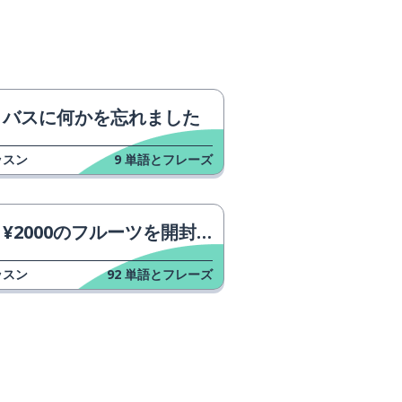
バスに何かを忘れました
ッスン
9
単語とフレーズ
¥2000のフルーツを開封する
ッスン
92
単語とフレーズ