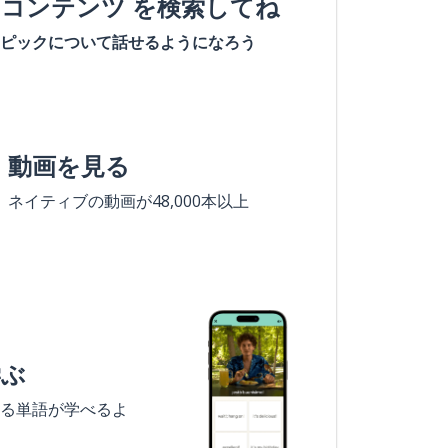
#コンテンツ を検索してね
ピックについて話せるようになろう
動画を見る
ネイティブの動画が48,000本以上
学ぶ
る単語が学べるよ