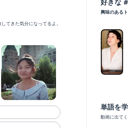
好きな 
興味のあるト
旅してきた気分になってるよ。
単語を
動画に出てく