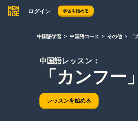
ログイン
学習を始める
中国語学習
中国語コース
その他
「
中国語レッスン：
「カンフー
レッスンを始める