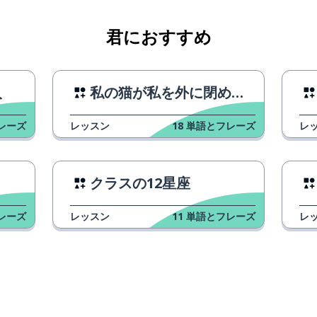
君におすすめ
入
私の猫が私を外に閉め出しました！
レーズ
レッスン
18
単語とフレーズ
レ
クラスの12星座
レーズ
レッスン
11
単語とフレーズ
レ