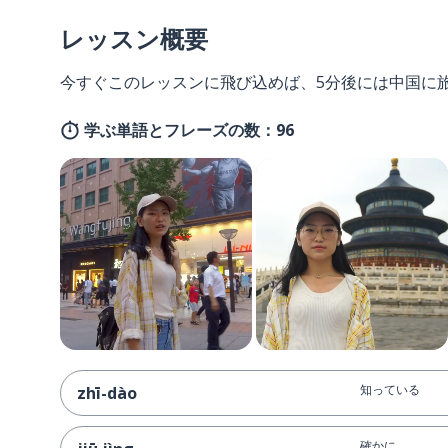
レッスン概要
今すぐこのレッスンに飛び込めば、5分後には中国に
学ぶ単語とフレーズの数：96
知っている
zhī-dào
確かに