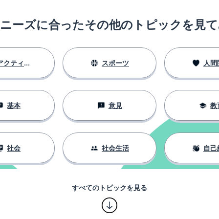
のニーズに合ったその他のトピックを見て
アクティビティ
スポーツ
人間
基本
意見
教
社会
社会生活
自己
すべてのトピックを見る