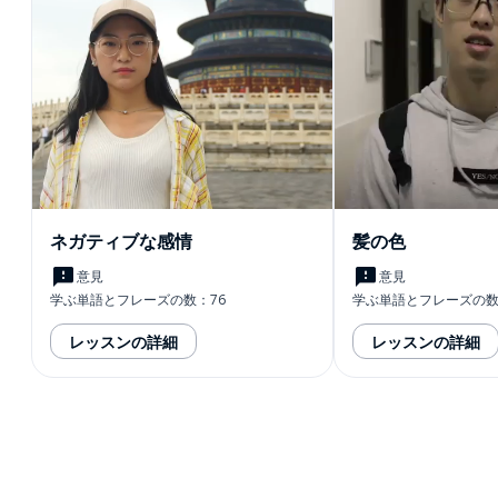
ネガティブな感情
髪の色
意見
意見
学ぶ単語とフレーズの数：76
学ぶ単語とフレーズの数
レッスンの詳細
レッスンの詳細
ダウンロード
App Store
ダウ