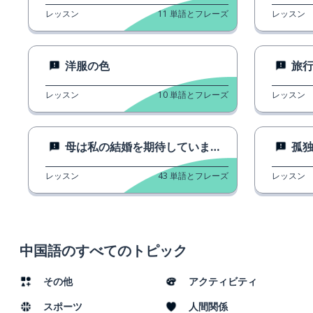
レッスン
11
単語とフレーズ
レッスン
洋服の色
旅
レッスン
10
単語とフレーズ
レッスン
母は私の結婚を期待していません。
孤
レッスン
43
単語とフレーズ
レッスン
中国語のすべてのトピック
その他
アクティビティ
スポーツ
人間関係