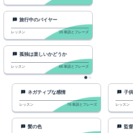
旅行中のバイヤー
レッスン
36
単語とフレーズ
孤独は楽しいかどうか
レッスン
66
単語とフレーズ
ネガティブな感情
子
レッスン
76
単語とフレーズ
レッスン
髪の色
監