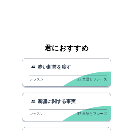
君におすすめ
赤い封筒を渡す
レッスン
33
単語とフレーズ
新疆に関する事実
レッスン
37
単語とフレーズ