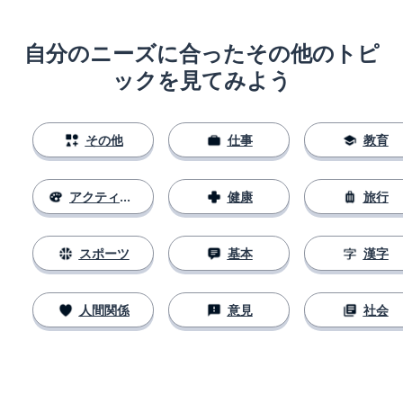
自分のニーズに合ったその他のトピ
ックを見てみよう
その他
仕事
教育
アクティビティ
健康
旅行
スポーツ
基本
漢字
人間関係
意見
社会