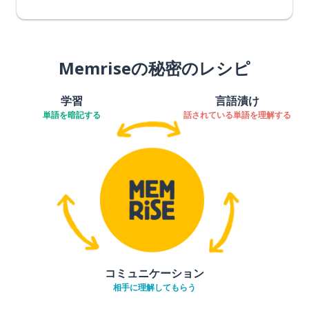
Memriseの秘密のレシピ
学習
言語漬け
単語を暗記する
話されている単語を理解する
コミュニケーション
相手に理解してもらう