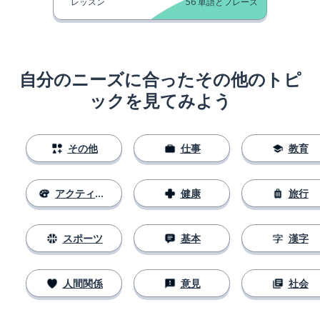
レッスン
56
単語とフレーズ
自分のニーズに合ったその他のトピ
ックを見てみよう
その他
仕事
教育
アクティビティ
健康
旅行
スポーツ
基本
漢字
人間関係
意見
社会