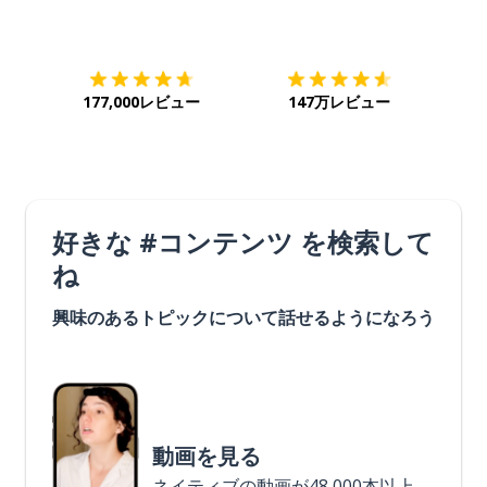
ダウンロード
App Store
ダウ
177,000レビュー
147万レビュー
好きな #コンテンツ を検索して
ね
興味のあるトピックについて話せるようになろう
動画を見る
ネイティブの動画が48,000本以上