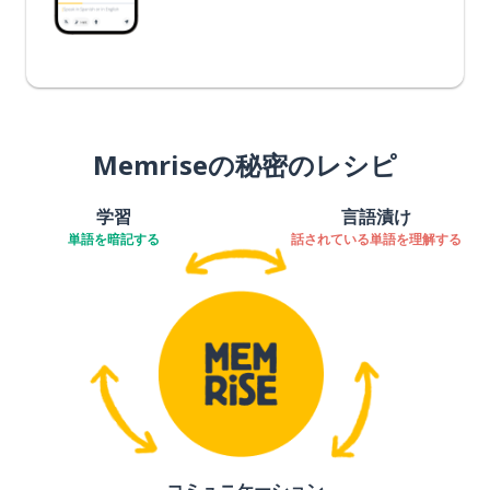
Memriseの秘密のレシピ
学習
言語漬け
単語を暗記する
話されている単語を理解する
コミュニケーション