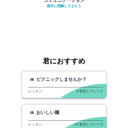
相手に理解してもらう
君におすすめ
ピクニックしませんか？
レッスン
8
単語とフレーズ
おいしい麺
レッスン
12
単語とフレーズ