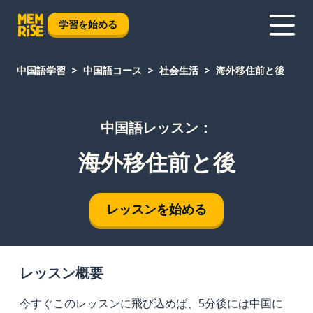
学習を始める
中国語学習
中国語コース
社会生活
海外移住前と後
中国語レッスン：
海外移住前と後
レッスンを始める
レッスン概要
今すぐこのレッスンに飛び込めば、5分後には中国に