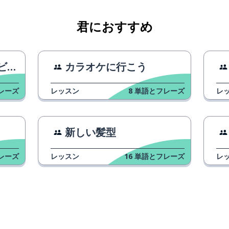
君におすすめ
ィ
カラオケに行こう
グ
レーズ
レッスン
8
単語とフレーズ
レ
新しい髪型
レーズ
レッスン
16
単語とフレーズ
レ