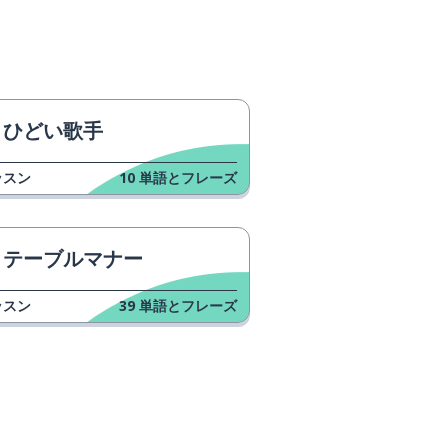
ひどい歌手
ッスン
10
単語とフレーズ
テーブルマナー
ッスン
39
単語とフレーズ