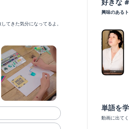
好きな 
興味のあるト
旅してきた気分になってるよ。
単語を
動画に出てく