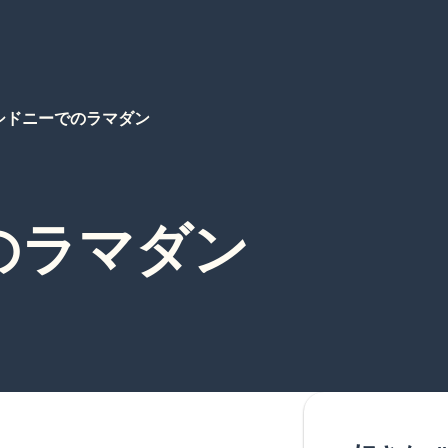
シドニーでのラマダン
のラマダン