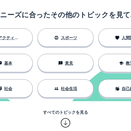
のニーズに合ったその他のトピックを見て
アクティビティ
スポーツ
人間
基本
意見
教
社会
社会生活
自己
すべてのトピックを見る