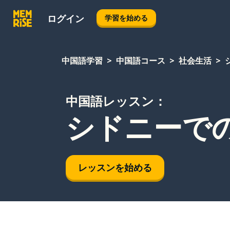
ログイン
学習を始める
中国語学習
中国語コース
社会生活
中国語レッスン：
シドニーで
レッスンを始める