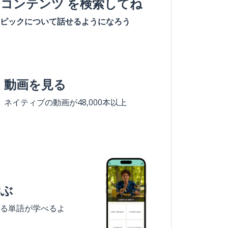
#コンテンツ を検索してね
ピックについて話せるようになろう
動画を見る
ネイティブの動画が48,000本以上
学ぶ
る単語が学べるよ