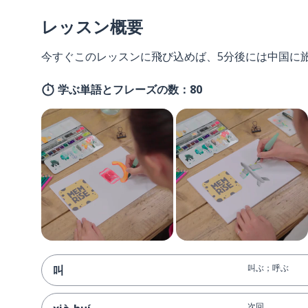
レッスン概要
今すぐこのレッスンに飛び込めば、5分後には中国に
学ぶ単語とフレーズの数：80
叫ぶ；呼ぶ
叫
次回