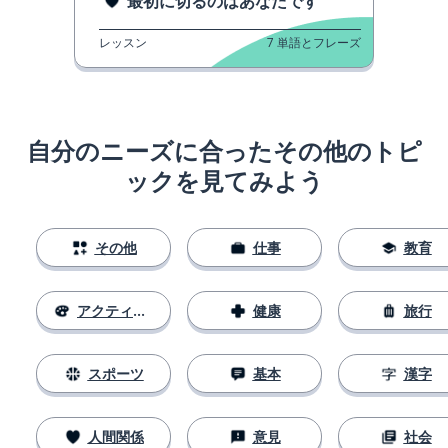
最初に切るのはあなたです
レッスン
7
単語とフレーズ
自分のニーズに合ったその他のトピ
ックを見てみよう
その他
仕事
教育
アクティビティ
健康
旅行
スポーツ
基本
漢字
人間関係
意見
社会