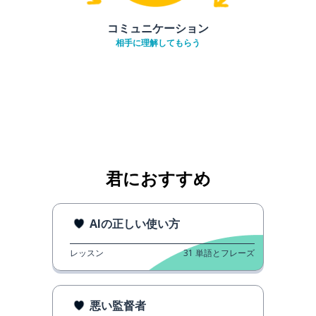
コミュニケーション
相手に理解してもらう
君におすすめ
AIの正しい使い方
レッスン
31
単語とフレーズ
悪い監督者