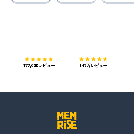
ダウンロード
App Store
ダウ
177,000レビュー
147万レビュー