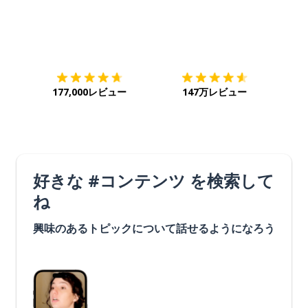
ダウンロード
App Store
ダウ
177,000レビュー
147万レビュー
好きな #コンテンツ を検索して
ね
興味のあるトピックについて話せるようになろう