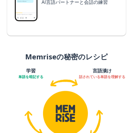
AI言語パートナーと会話の練習
Memriseの秘密のレシピ
学習
言語漬け
単語を暗記する
話されている単語を理解する