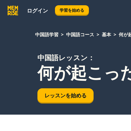
ログイン
学習を始める
中国語学習
中国語コース
基本
何が
中国語レッスン：
何が起こっ
レッスンを始める