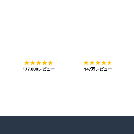
ダウンロード
App Store
ダ
177,000レビュー
147万レビュー