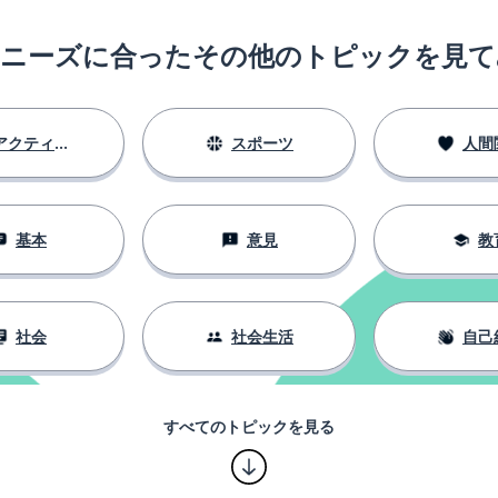
のニーズに合ったその他のトピックを見て
アクティビティ
スポーツ
人間
基本
意見
教
社会
社会生活
自己
すべてのトピックを見る