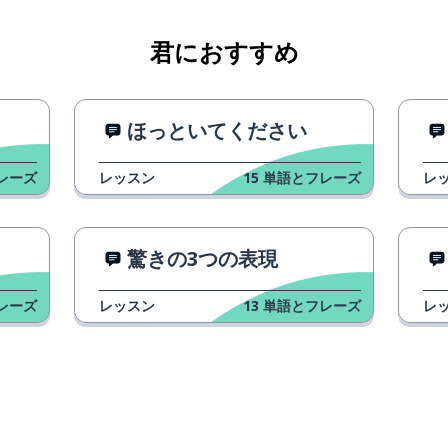
君におすすめ
ほっといてください
レーズ
レッスン
15
単語とフレーズ
レ
驚きの3つの表現
レーズ
レッスン
13
単語とフレーズ
レ