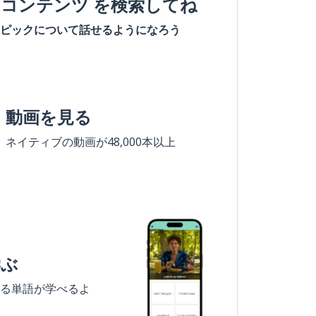
#コンテンツ を検索してね
ピックについて話せるようになろう
動画を見る
ネイティブの動画が48,000本以上
学ぶ
る単語が学べるよ