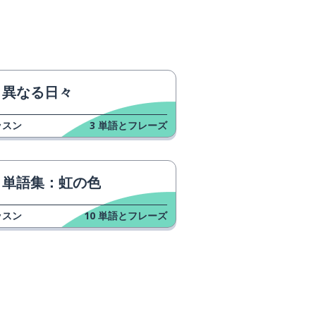
異なる日々
ッスン
3
単語とフレーズ
単語集：虹の色
ッスン
10
単語とフレーズ